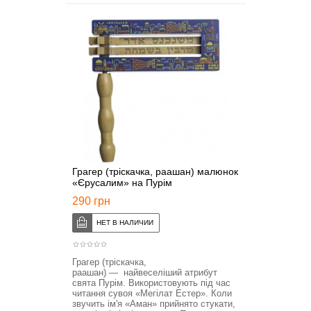
Грагер (тріскачка, раашан) малюнок
«Єрусалим» на Пурім
290 грн
Грагер (тріскачка,
раашан) — найвеселіший атрибут
свята Пурім. Використовують під час
читання сувоя «Мегілат Естер». Коли
звучить ім'я «Аман» прийнято стукати,