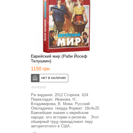
Еврейский мир (Раби Йосеф
Телушкин)
1150 грн
Рік видання: 2012 Сторінок: 624
Перекладач: Иванова, Н.;
Владимирова, В. Мова: Русский
Обкладинка: тверда Формат: 18x4x25
Важнейшие знания о еврейском
народе, его истории и религии. Этот
обширный труд принадлежит перу
авторитетного в США..