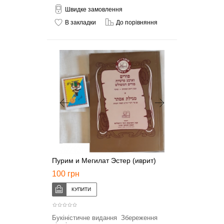
Швидке замовлення
В закладки
До порівняння
Пурим и Мегилат Эстер (иврит)
100 грн
Букіністичне видання Збереження