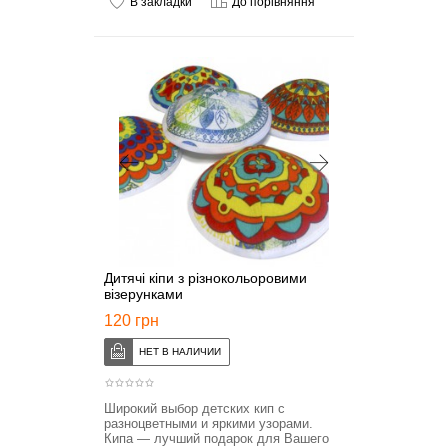
В закладки
До порівняння
Дитячі кіпи з різнокольоровими
візерунками
120 грн
Широкий выбор детских кип с
разноцветными и яркими узорами.
Кипа — лучший подарок для Вашего