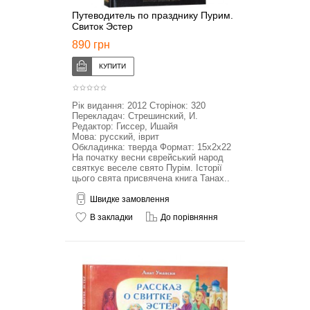
Путеводитель по празднику Пурим.
Свиток Эстер
890 грн
Рік видання: 2012 Сторінок: 320
Перекладач: Стрешинский, И.
Редактор: Гиссер, Ишайя
Мова: русский, іврит
Обкладинка: тверда Формат: 15x2x22
На початку весни єврейський народ
святкує веселе свято Пурім. Історії
цього свята присвячена книга Танах..
Швидке замовлення
В закладки
До порівняння