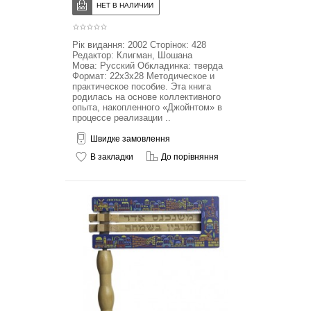
Рік видання: 2002 Сторінок: 428
Редактор: Клигман, Шошана
Мова: Русский Обкладинка: тверда
Формат: 22x3x28 Методическое и
практическое пособие. Эта книга
родилась на основе коллективного
опыта, накопленного «Джойнтом» в
процессе реализации ..
Швидке замовлення
В закладки
До порівняння