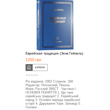
Еврейская традиция (Зеэв Гейзель)
1250 грн
Рік видання: 2002 Сторінок: 268
Редактор: Полонский, Пинхас
Мова: Русский ЗМІСТ Частина I.
ОСНОВНІ ПОНЯТТЯ 1. Що таке
єврейська традиція? 2. Єврейський
народ 3. Основні періоди єврейської
історії 4. Дарування Тори. Заповіді 5.
Головні ..