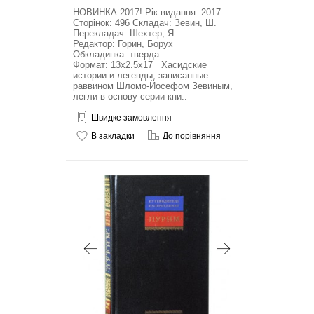
НОВИНКА 2017! Рік видання: 2017
Сторінок: 496 Складач: Зевин, Ш.
Перекладач: Шехтер, Я.
Редактор: Горин, Борух
Обкладинка: тверда
Формат: 13x2.5x17 Хасидские
истории и легенды, записанные
раввином Шломо-Йосефом Зевиным,
легли в основу серии кни..
Швидке замовлення
В закладки
До порівняння