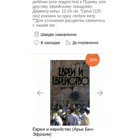
ребёнка (или подростка) к Пуриму или
другому еврейскому празднику.
Диаметр кипы: 12-14 см. *Цена (120
грн) указана за одну любую кипу.
**Для уточнения расцветки свяжитесь
с нашим ме..
Швидке замовлення
В закладки
До порівняння
- 30%
Евреи и еврейство (Арье Бен-
Эфраим)