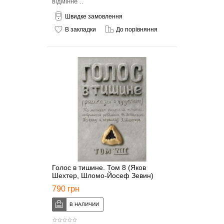
відмінне ..
Швидке замовлення
В закладки
До порівняння
Голос в тишине. Том 8 (Яков
Шехтер, Шломо-Йосеф Зевин)
790 грн