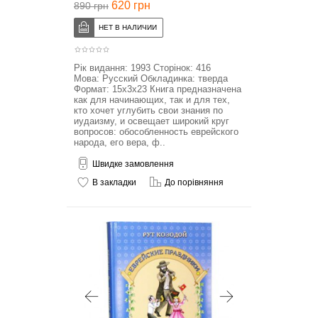
620 грн
890 грн
Рік видання: 1993 Сторінок: 416
Мова: Русский Обкладинка: тверда
Формат: 15x3x23 Книга предназначена
как для начинающих, так и для тех,
кто хочет углубить свои знания по
иудаизму, и освещает широкий круг
вопросов: обособленность еврейского
народа, его вера, ф..
Швидке замовлення
В закладки
До порівняння