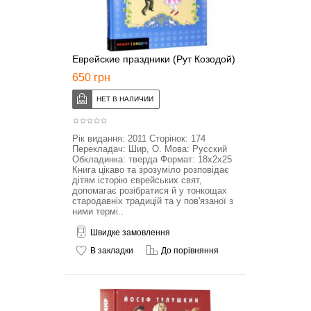
Еврейские праздники (Рут Козодой)
650 грн
Рік видання: 2011 Сторінок: 174
Перекладач: Шир, О. Мова: Русский
Обкладинка: тверда Формат: 18x2x25
Книга цікаво та зрозуміло розповідає
дітям історію єврейських свят,
допомагає розібратися й у тонкощах
стародавніх традицій та у пов'язаної з
ними термі..
Швидке замовлення
В закладки
До порівняння