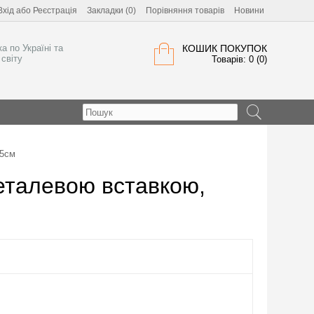
Вхід
або
Реєстрація
Закладки (0)
Порівняння товарів
Новини
а по Україні та
КОШИК ПОКУПОК
світу
Товарів: 0 (0)
15см
металевою вставкою,