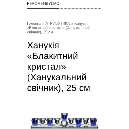
РЕКОМЕНДУЄМО
Головна
»
АТРИБУТИКА
» Ханукія
«Блакитний кристал» (Ханукальний
свічник), 25 см
Ханукія
«Блакитний
кристал»
(Ханукальний
свічник), 25 см