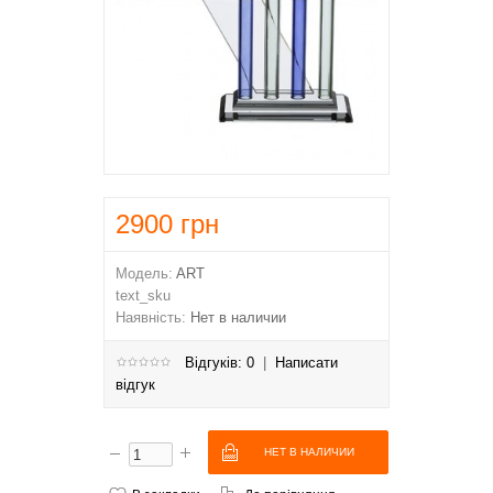
2900
грн
Модель:
ART
text_sku
Наявність:
Нет в наличии
Відгуків: 0
|
Написати
відгук