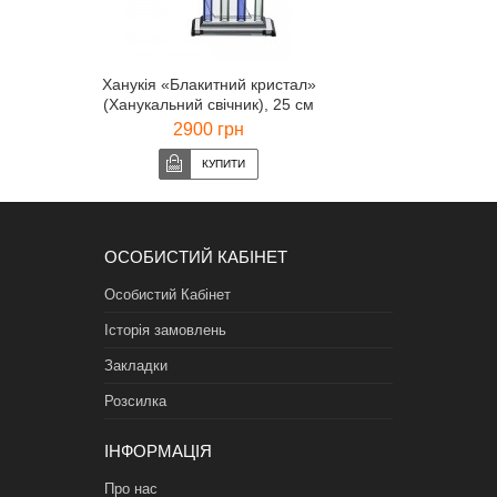
Ханукія «Блакитний кристал»
(Ханукальний свічник), 25 см
2900 грн
ОСОБИСТИЙ КАБІНЕТ
Особистий Кабінет
Історія замовлень
Закладки
Розсилка
ІНФОРМАЦІЯ
Про нас