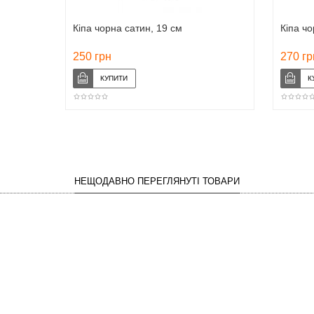
Кіпа чорна сатин, 19 см
Кіпа ч
250 грн
270 гр
НЕЩОДАВНО ПЕРЕГЛЯНУТІ ТОВАРИ