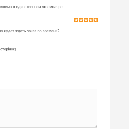
клюзив в единственном экземпляре.
о будет ждать заказ по времени?
 сторінок)