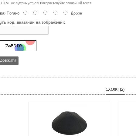
:
HTML не підтримується! Використовуйте звичайний текст.
ка:
Погано
Добре
іть код, вказаний на зображенні:
ОДОВЖИТИ
СХОЖІ (2)