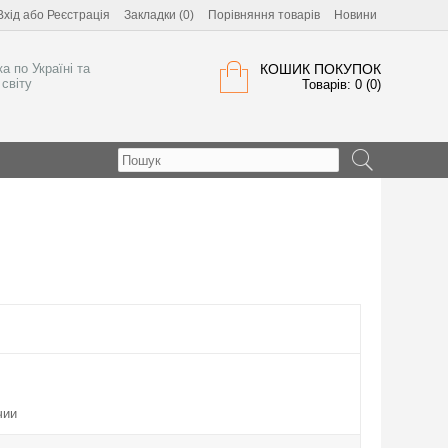
Вхід
або
Реєстрація
Закладки (0)
Порівняння товарів
Новини
а по Україні та
КОШИК ПОКУПОК
світу
Товарів: 0 (0)
чии