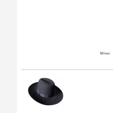
Мітки: