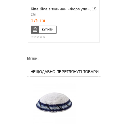
Кіпа біла з тканини «Формули», 15
см
175 грн
Мітки:
НЕЩОДАВНО ПЕРЕГЛЯНУТІ ТОВАРИ