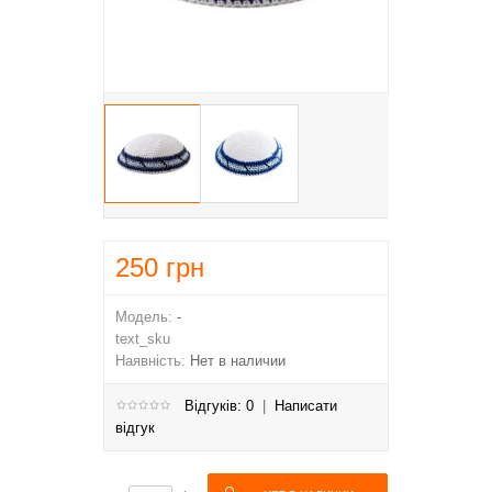
250
грн
Модель:
-
text_sku
Наявність:
Нет в наличии
Відгуків: 0
|
Написати
відгук