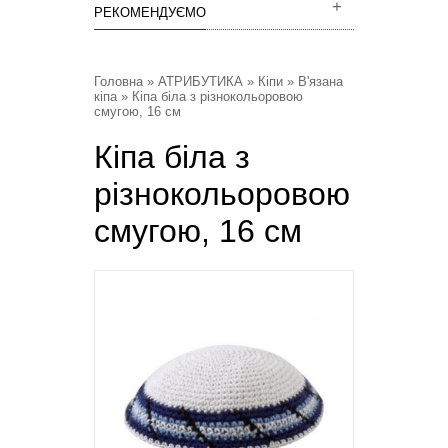
РЕКОМЕНДУЄМО
Головна
»
АТРИБУТИКА
»
Кіпи
»
В'язана
кіпа
» Кіпа біла з різнокольоровою
смугою, 16 см
Кіпа біла з
різнокольоровою
смугою, 16 см