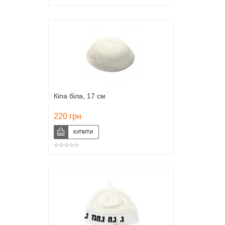
Кіпа біла, 17 см
220 грн