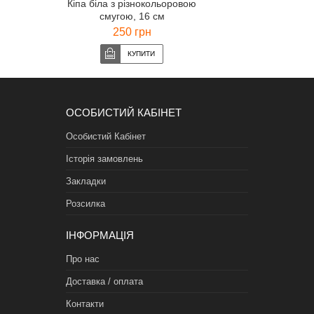
Кіпа біла з різнокольоровою
смугою, 16 см
250 грн
ОСОБИСТИЙ КАБІНЕТ
Особистий Кабінет
Історія замовлень
Закладки
Розсилка
ІНФОРМАЦІЯ
Про нас
Доставка / оплата
Контакти