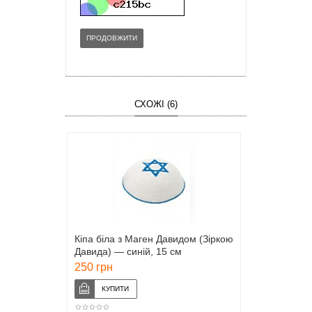
ПРОДОВЖИТИ
СХОЖІ (6)
Кіпа біла з Маген Давидом (Зіркою
Давида) — синій, 15 см
250 грн