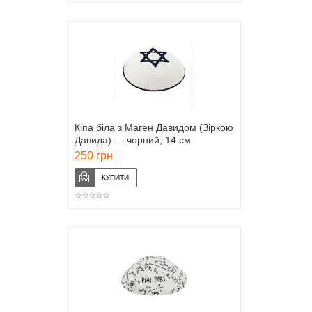
Кіпа біла з Маген Давидом (Зіркою
Давида) — чорний, 14 см
250 грн