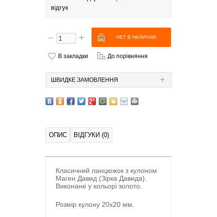
відгук
В закладки
До порівняння
ШВИДКЕ ЗАМОВЛЕННЯ
ОПИС
ВІДГУКИ (0)
Класичний ланцюжок з кулоном
Маген Давид (Зірка Давида).
Виконане у кольорі золото.
Розмір кулону
20х20 мм.