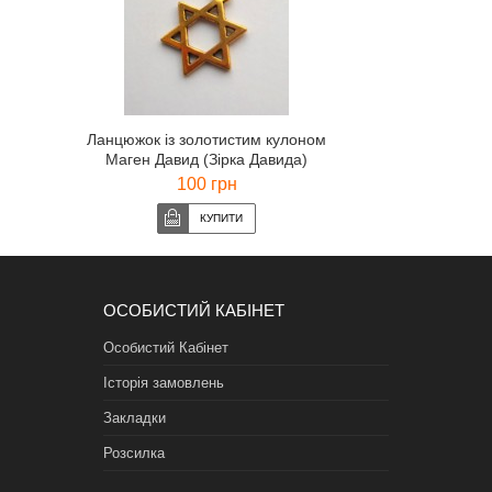
Ланцюжок із золотистим кулоном
Маген Давид (Зірка Давида)
100 грн
ОСОБИСТИЙ КАБІНЕТ
Особистий Кабінет
Історія замовлень
Закладки
Розсилка