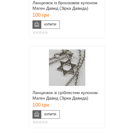
Ланцюжок із бронзовим кулоном
Маген Давид (Зірка Давида)
100 грн
Ланцюжок зі сріблястим кулоном
Маген Давид (Зірка Давида)
100 грн