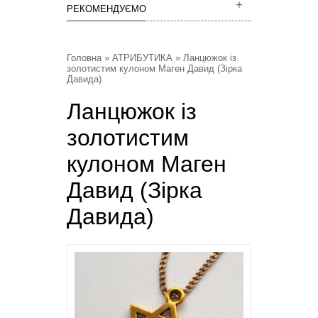
РЕКОМЕНДУЄМО
Головна
»
АТРИБУТИКА
» Ланцюжок із
золотистим кулоном Маген Давид (Зірка
Давида)
Ланцюжок із
золотистим
кулоном Маген
Давид (Зірка
Давида)