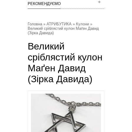
РЕКОМЕНДУЄМО
Головна
»
АТРИБУТИКА
»
Кулони
»
Великий сріблястий кулон Маґен Давид
(Зірка Давида)
Великий
сріблястий кулон
Маґен Давид
(Зірка Давида)