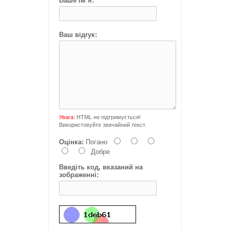
Ваше Ім’я:
Ваш відгук:
Увага:
HTML не підтримується!
Використовуйте звичайний текст.
Оцінка:
Погано
Добре
Введіть код, вказаний на
зображенні: