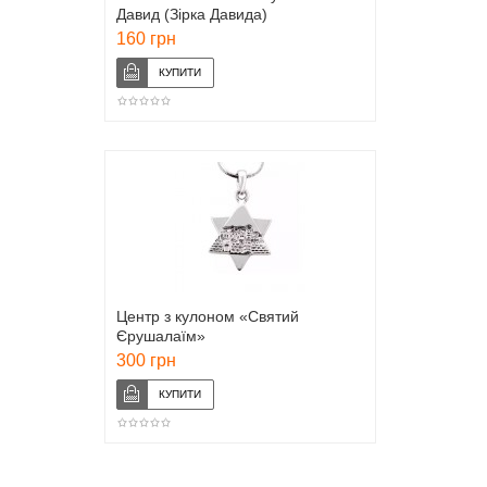
Давид (Зірка Давида)
160 грн
Центр з кулоном «Святий
Єрушалаїм»
300 грн