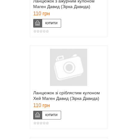
Ланцюжок з ажурним кулоном
Маген Давид (Зірка Давида)
110 грн
Ланцюжок зі сріблястим кулоном
Хей Маген Давид (Зірка Давида)
110 грн