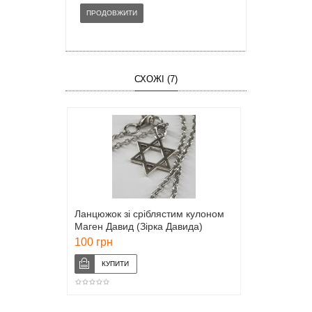
ПРОДОВЖИТИ
СХОЖІ (7)
Ланцюжок зі сріблястим кулоном
Маген Давид (Зірка Давида)
100 грн