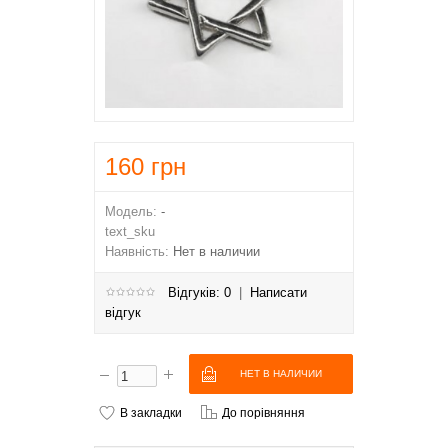
160
грн
Модель:
-
text_sku
Наявність:
Нет в наличии
Відгуків: 0
|
Написати
відгук
В закладки
До порівняння