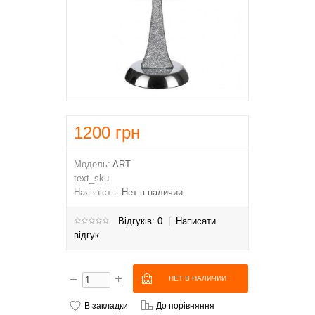
1200
грн
Модель:
ART
text_sku
Наявність:
Нет в наличии
Відгуків: 0
|
Написати
відгук
В закладки
До порівняння