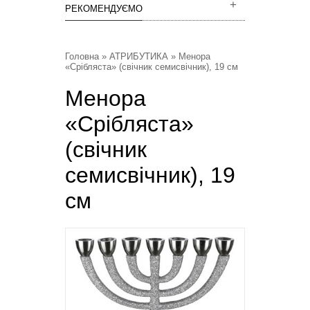
РЕКОМЕНДУЄМО
Головна
»
АТРИБУТИКА
» Менора
«Срібляста» (свічник семисвічник), 19 см
Менора
«Срібляста»
(свічник
семисвічник), 19
см