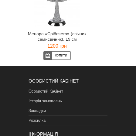
Менора «Срібляста» (свічник
семисвічник), 19 см
1200 грн
ОСОБИСТИЙ КАБІНЕТ
Особистий Кабінет
Історія замовлень
Закладки
Розсилка
ІНФОРМАЦІЯ