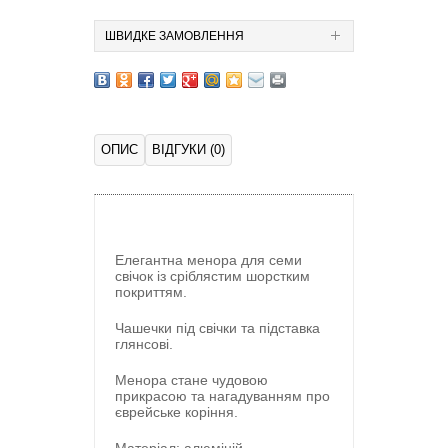
ШВИДКЕ ЗАМОВЛЕННЯ
ОПИС
ВІДГУКИ (0)
Елегантна менора для семи
свічок із сріблястим шорстким
покриттям.
Чашечки під свічки та підставка
глянсові.
Менора стане чудовою
прикрасою та нагадуванням про
єврейське коріння.