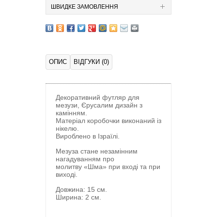
ШВИДКЕ ЗАМОВЛЕННЯ
ОПИС
ВІДГУКИ (0)
Декоративний футляр для
мезузи, Єрусалим дизайн з
камінням.
Матеріал коробочки виконаний із
нікелю.
Вироблено в Ізраїлі.
Мезуза стане незамінним
нагадуванням про
молитву «Шма» при вході та при
виході.
Довжина: 15 см.
Ширина: 2 см.