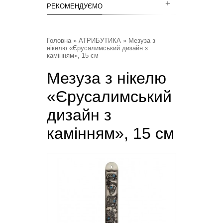
РЕКОМЕНДУЄМО
Головна
»
АТРИБУТИКА
» Мезуза з
нікелю «Єрусалимський дизайн з
камінням», 15 см
Мезуза з нікелю
«Єрусалимський
дизайн з
камінням», 15 см