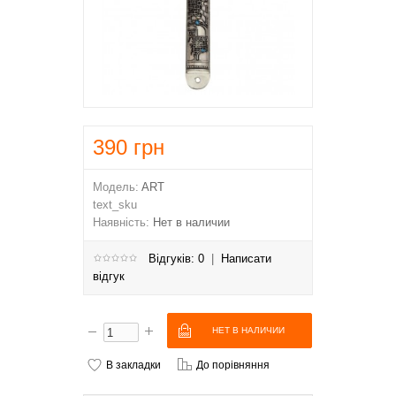
390
грн
Модель:
ART
text_sku
Наявність:
Нет в наличии
Відгуків: 0
|
Написати
відгук
В закладки
До порівняння