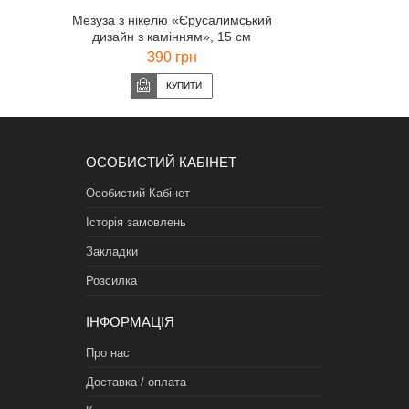
Мезуза з нікелю «Єрусалимський
дизайн з камінням», 15 см
390 грн
ОСОБИСТИЙ КАБІНЕТ
Особистий Кабінет
Історія замовлень
Закладки
Розсилка
ІНФОРМАЦІЯ
Про нас
Доставка / оплата