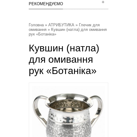
РЕКОМЕНДУЄМО
Головна
»
АТРИБУТИКА
»
Глечик для
омивання
» Кувшин (натла) для омивання
рук «Ботаніка»
Кувшин (натла)
для омивання
рук «Ботаніка»