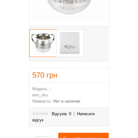
570
грн
Модель:
-
text_sku
Наявність:
Нет в наличии
Відгуків: 0
|
Написати
відгук