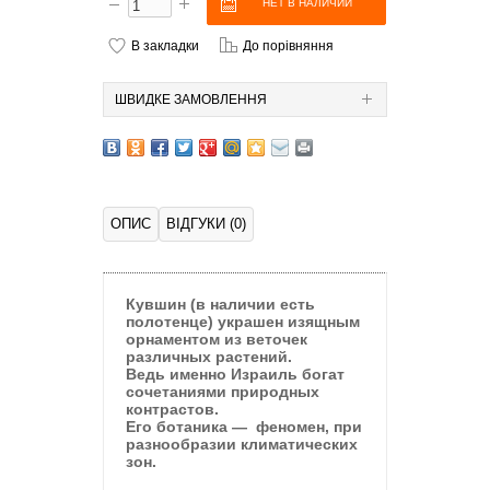
В закладки
До порівняння
ШВИДКЕ ЗАМОВЛЕННЯ
ОПИС
ВІДГУКИ (0)
Кувшин (в наличии есть
полотенце) украшен изящным
орнаментом из веточек
различных растений.
Ведь именно Израиль богат
сочетаниями природных
контрастов.
Его ботаника
—
феномен, при
разнообразии климатических
зон.