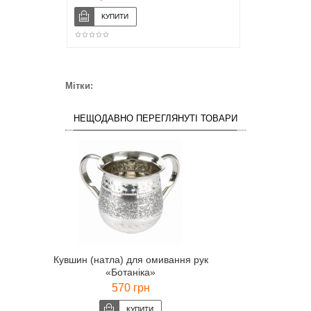
Мітки:
НЕЩОДАВНО ПЕРЕГЛЯНУТІ ТОВАРИ
Кувшин (натла) для омивання рук
«Ботаніка»
570 грн