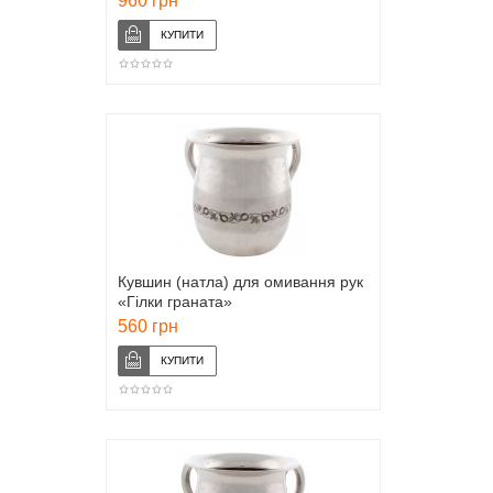
960 грн
Кувшин (натла) для омивання рук
«Гілки граната»
560 грн