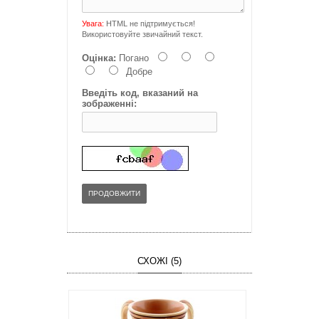
Увага:
HTML не підтримується!
Використовуйте звичайний текст.
Оцінка:
Погано
Добре
Введіть код, вказаний на
зображенні:
ПРОДОВЖИТИ
СХОЖІ (5)