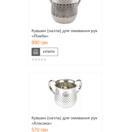
Кувшин (натла) для омивання рук
«Ромби»
990 грн
Кувшин (натла) для омивання рук
«Класика»
570 грн