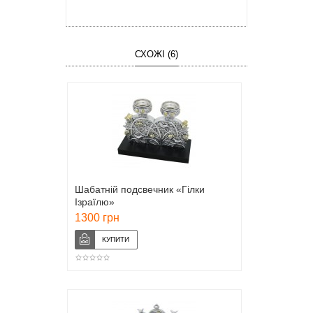
СХОЖІ (6)
Шабатній подсвечник «Гілки
Ізраїлю»
1300 грн