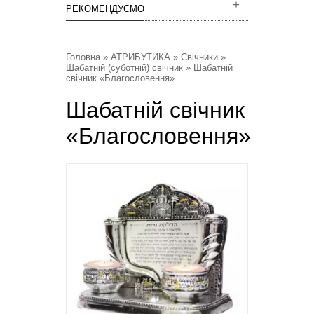
РЕКОМЕНДУЄМО
Головна
»
АТРИБУТИКА
»
Свічники
»
Шабатній (суботній) свічник
» Шабатній
свічник «Благословення»
Шабатній свічник
«Благословення»