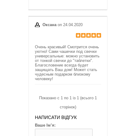
Оксана
on 24.04.2020
Очень красивый! Смотрится очень
уютно! Сами чашечки под свечки
универсальные: можно установить
от тонкой свечки до "таблетки".
Благословение всегда будет
защищать Ваш дом! Может стать
чудесным подарком близкому
человеку!
Показано с 1 по 1 із 1 (всього 1
сторінок)
НАПИСАТИ ВІДГУК
Ваше Ім’я: