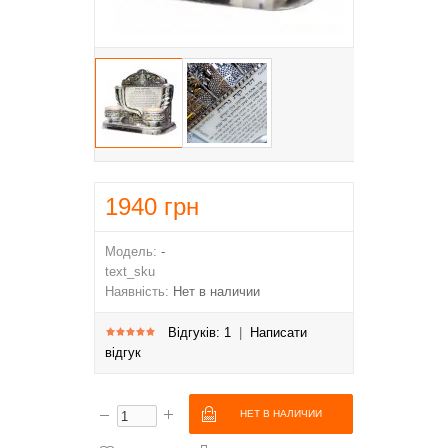
1940
грн
Модель:
-
text_sku
Наявність:
Нет в наличии
Відгуків: 1
|
Написати
відгук