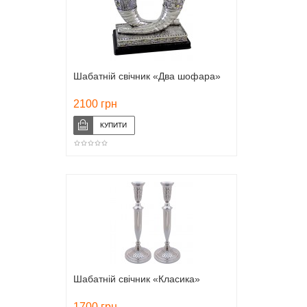
Шабатній свічник «Два шофара»
2100 грн
Шабатній свічник «Класика»
1700 грн