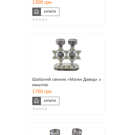
1300 грн
Шабатній свічник «Маген Давид» з
емаллю
1760 грн