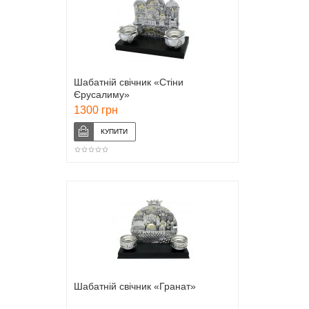
Шабатній свічник «Стіни
Єрусалиму»
1300 грн
Шабатній свічник «Гранат»