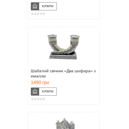
Шабатній свічник «Два шофара» з
емаллю
1490 грн