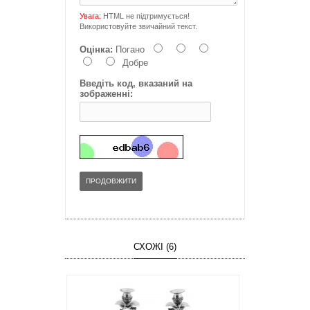
Увага:
HTML не підтримується!
Використовуйте звичайний текст.
Оцінка:
Погано
Добре
Введіть код, вказаний на
зображенні:
ПРОДОВЖИТИ
СХОЖІ (6)