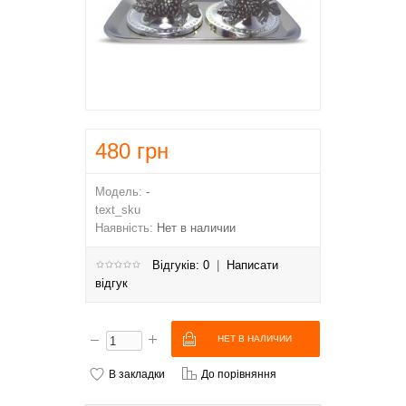
480
грн
Модель:
-
text_sku
Наявність:
Нет в наличии
Відгуків: 0
|
Написати
відгук
В закладки
До порівняння