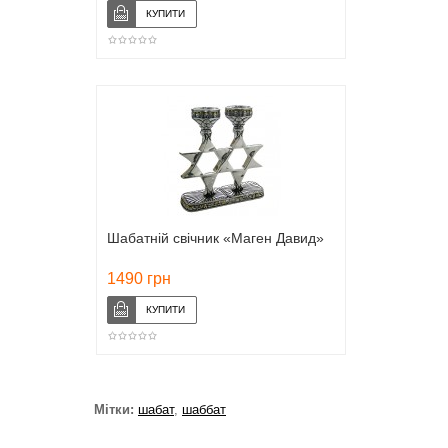
Шабатній свічник «Маген Давид»
1490 грн
Мітки:
шабат
,
шаббат