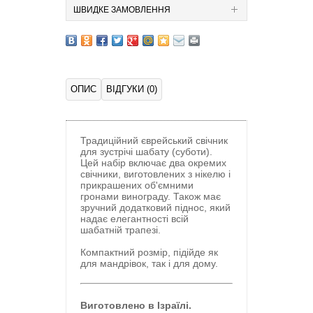
ШВИДКЕ ЗАМОВЛЕННЯ
ОПИС
ВІДГУКИ (0)
Традиційний єврейський свічник
для зустрічі шабату (суботи).
Цей набір включає два окремих
свічники, виготовлених з нікелю і
прикрашених об'ємними
гронами винограду. Також має
зручний додатковий піднос, який
надає елегантності всій
шабатній трапезі.
Компактний розмір, підійде як
для мандрівок, так і для дому.
Виготовлено в Ізраїлі.