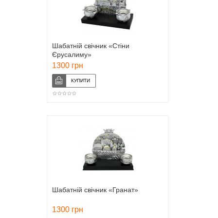
Шабатній свічник «Стіни
Єрусалиму»
1300 грн
Шабатній свічник «Гранат»
1300 грн