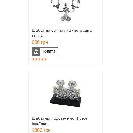
Шабатній свічник «Виноградна
лоза»
680 грн
Шабатній подсвечник «Гілки
Ізраїлю»
1300 грн