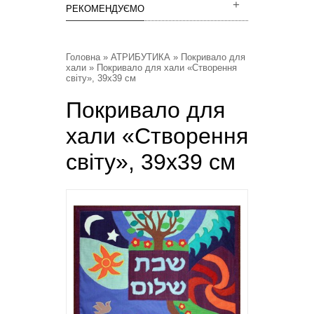
РЕКОМЕНДУЄМО
Головна
»
АТРИБУТИКА
»
Покривало для
хали
» Покривало для хали «Створення
світу», 39х39 см
Покривало для
хали «Створення
світу», 39х39 см