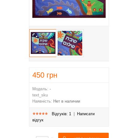
450
грн
Модель:
-
text_sku
Наявність:
Нет в наличии
Відгуків: 1
|
Написати
відгук