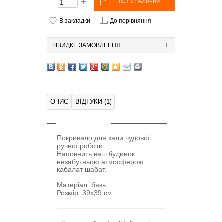
В закладки
До порівняння
ШВИДКЕ ЗАМОВЛЕННЯ
ОПИС
ВІДГУКИ (1)
Покривало для хали чудової
ручної роботи.
Наповнить ваш будинок
незабутньою атмосферою
кабалат шабат.
Матеріал: бязь.
Розмір: 39х39 см.