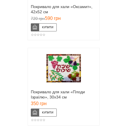
Покривало для хали «Оксамит»,
42х52 см
590 грн
720 грн
Покривало для хали «Плоди
Ізраїлю», 30х34 см
350 грн