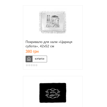
Покривало для хали «Цариця
субота», 42х52 см
380 грн