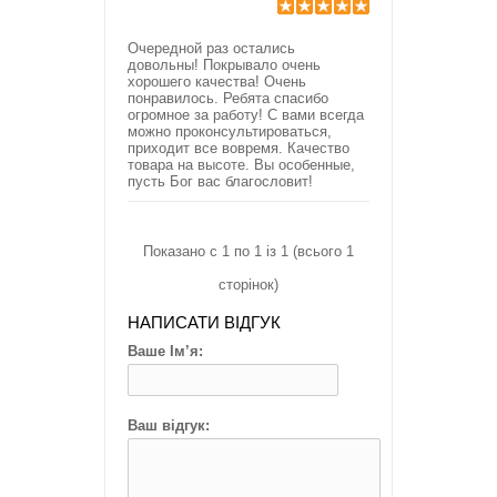
Очередной раз остались
довольны! Покрывало очень
хорошего качества! Очень
понравилось. Ребята спасибо
огромное за работу! С вами всегда
можно проконсультироваться,
приходит все вовремя. Качество
товара на высоте. Вы особенные,
пусть Бог вас благословит!
Показано с 1 по 1 із 1 (всього 1
сторінок)
НАПИСАТИ ВІДГУК
Ваше Ім’я:
Ваш відгук: