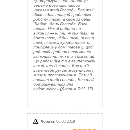
«Дотримуйся дня Шабату і
бережи його святим, як
наказав тобі Господь, Бог твій.
Шість днів працюй і роби всю
роботу твою, а сьомий день
Шабат, день Господа, Бога
твого. Ніякої роботи не
виконуй — ні ти, ні син твій, ні
дочка твоя, ні бик твій, ні осел
твій, ні всяка худоба твоя, ні
прибулець у домі твоєму, щоб
раб твій і рабиня твоя могли
відпочивати, як і ти. Пам'ятай,
що рабом був ти в єгипетській
землі, але Господь, Бог твій,
вивів тебе рукою могутньою і
м'язом простягненим. Тому й
наказав тобі Господь, Бог твій,
дотримуватися дня
суботнього» (Дварим 5:12-15).
Лора
on 05.03.2019