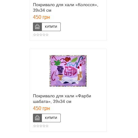
Покривало для хали «Колосся»,
39х34 см
450 грн
Покривало для хали «Фарби
шабата», 39х34 см
450 грн