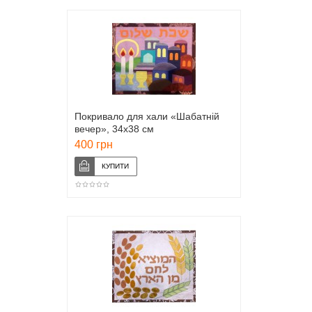
Покривало для хали «Шабатній
вечер», 34х38 см
400 грн