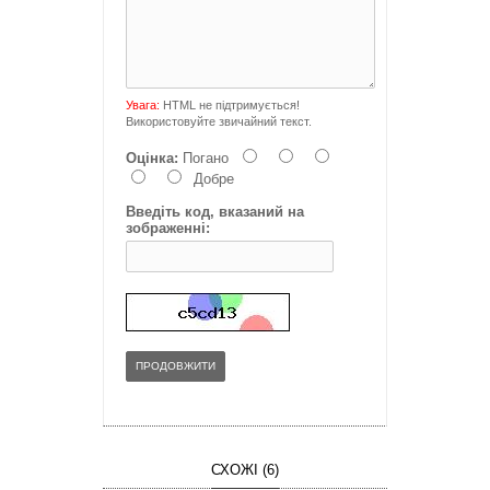
Увага:
HTML не підтримується!
Використовуйте звичайний текст.
Оцінка:
Погано
Добре
Введіть код, вказаний на
зображенні:
ПРОДОВЖИТИ
СХОЖІ (6)