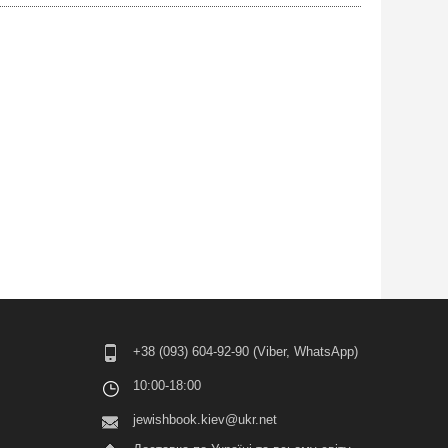
+38 (093) 604-92-90 (Viber, WhatsApp)
10:00-18:00
jewishbook.kiev@ukr.net