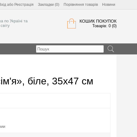
Вхід
або
Реєстрація
Закладки (0)
Порівняння товарів
Новини
а по Україні та
КОШИК ПОКУПОК
світу
Товарів: 0 (0)
'я», біле, 35х47 см
чии