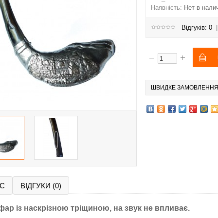
Наявність:
Нет в нали
Відгуків: 0
ШВИДКЕ ЗАМОВЛЕНН
С
ВІДГУКИ (0)
ар із наскрізною тріщиною, на звук не впливає.