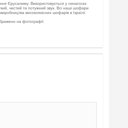
ння Єрусалиму. Використовується у синагогах
кий, чистий та потужний звук. Всі наші шофари
 виробництва високоякісних шофарів в Ізраїлі.
ображено на фотографії.