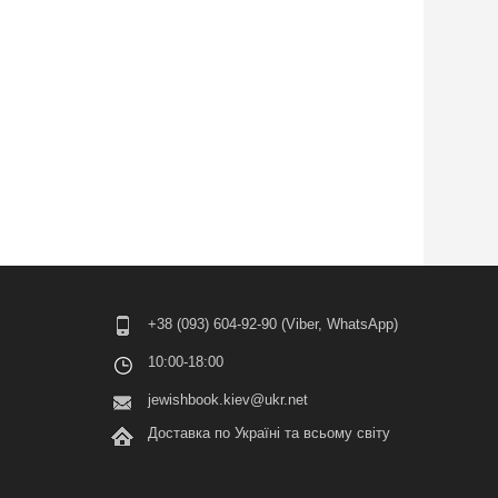
+38 (093) 604-92-90 (Viber, WhatsApp)
10:00-18:00
jewishbook.kiev@ukr.net
Доставка по Україні та всьому світу