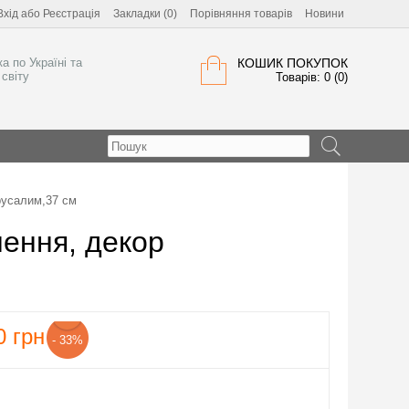
Вхід
або
Реєстрація
Закладки (0)
Порівняння товарів
Новини
а по Україні та
КОШИК ПОКУПОК
світу
Товарів: 0 (0)
русалим,37 см
лення, декор
0
грн
- 33%