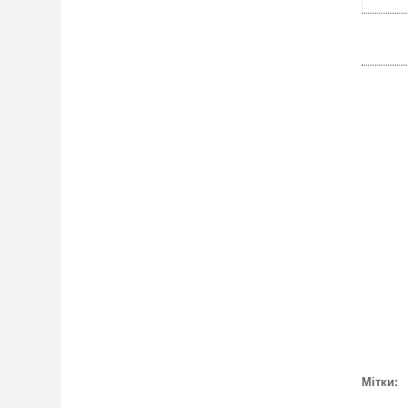
Мітки: