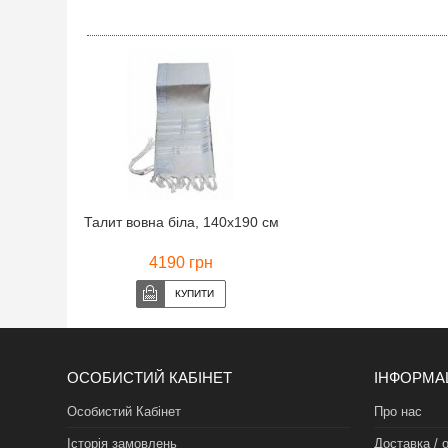
Талит вовна біла, 140х190 см
4190 грн
ОСОБИСТИЙ КАБІНЕТ
ІНФОРМА
Особистий Кабінет
Про нас
Історія замовлень
Доставка / 