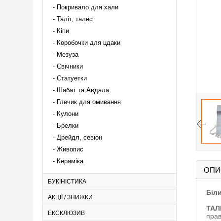
Покривало для хали
Таліт, талес
Кіпи
Коробочки для цдаки
Мезуза
Свічники
Статуетки
Шабат та Авдала
Глечик для омивання
Кулони
Брелки
Дрейдл, севіон
Живопис
Кераміка
ОПИ
БУКІНІСТИКА
Біл
АКЦІЇ / ЗНИЖКИ
ТАЛ
ЕКСКЛЮЗИВ
прав