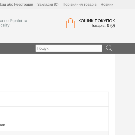
Вхід
або
Реєстрація
Закладки (0)
Порівняння товарів
Новини
а по Україні та
КОШИК ПОКУПОК
світу
Товарів: 0 (0)
чии