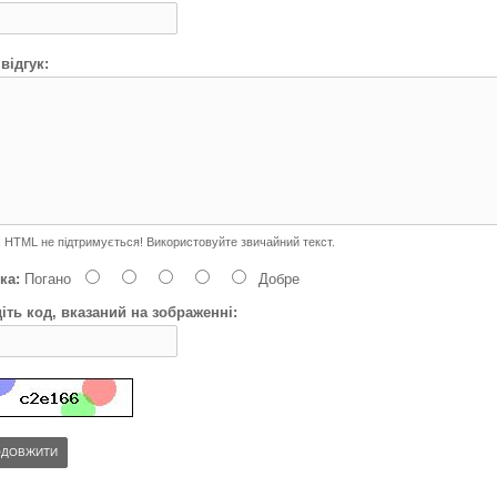
відгук:
:
HTML не підтримується! Використовуйте звичайний текст.
ка:
Погано
Добре
іть код, вказаний на зображенні:
ОДОВЖИТИ