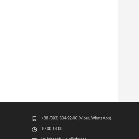
+38 (093) 604-92-90 (Viber, WhatsApp)
10:00-18:00