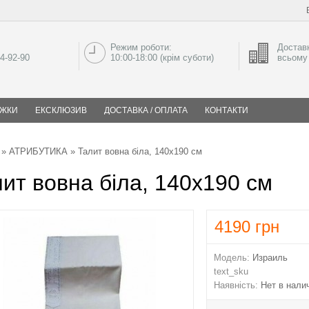
Режим роботи:
Доставк
04-92-90
10:00-18:00 (крім суботи)
всьому 
ИЖКИ
ЕКСКЛЮЗИВ
ДОСТАВКА / ОПЛАТА
КОНТАКТИ
»
АТРИБУТИКА
» Талит вовна біла, 140х190 см
ит вовна біла, 140х190 см
4190
грн
Модель:
Израиль
text_sku
Наявність:
Нет в нали