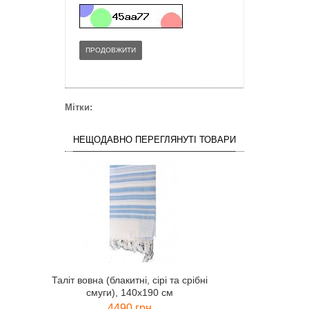
ПРОДОВЖИТИ
Мітки:
НЕЩОДАВНО ПЕРЕГЛЯНУТІ ТОВАРИ
Таліт вовна (блакитні, сірі та срібні
смуги), 140х190 см
4490 грн