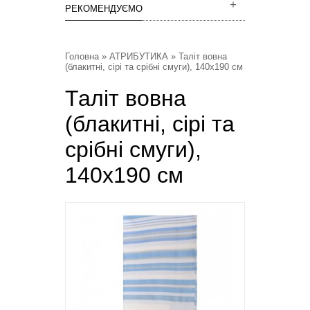
РЕКОМЕНДУЄМО
Головна
»
АТРИБУТИКА
» Таліт вовна
(блакитні, сірі та срібні смуги), 140х190 см
Таліт вовна
(блакитні, сірі та
срібні смуги),
140х190 см