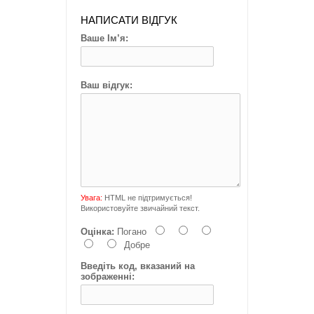
НАПИСАТИ ВІДГУК
Ваше Ім’я:
Ваш відгук:
Увага:
HTML не підтримується!
Використовуйте звичайний текст.
Оцінка:
Погано
Добре
Введіть код, вказаний на
зображенні: