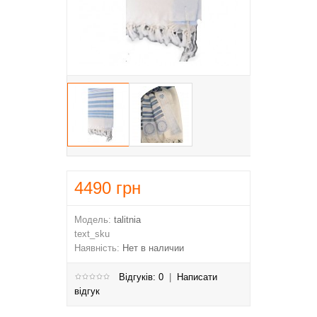
4490
грн
Модель:
talitnia
text_sku
Наявність:
Нет в наличии
Відгуків: 0
|
Написати
відгук