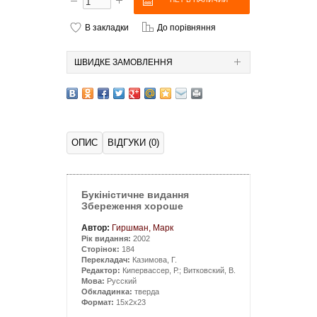
В закладки
До порівняння
ШВИДКЕ ЗАМОВЛЕННЯ
ОПИС
ВІДГУКИ (0)
Букіністичне видання
Збереження хороше
Автор:
Гиршман, Марк
Рік видання:
2002
Сторінок:
184
Перекладач:
Казимова, Г.
Редактор:
Кипервассер, Р.; Витковский, В.
Мова:
Русский
Обкладинка:
тверда
Формат:
15x2x23