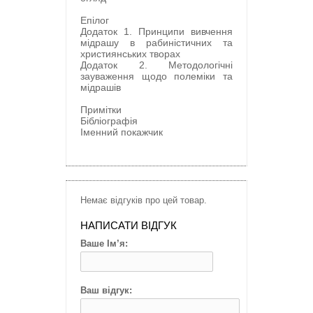
Епілог
Додаток 1. Принципи вивчення
мідрашу в рабиністичних та
християнських творах
Додаток 2. Методологічні
зауваження щодо полеміки та
мідрашів
Примітки
Бібліографія
Іменний покажчик
Немає відгуків про цей товар.
НАПИСАТИ ВІДГУК
Ваше Ім’я:
Ваш відгук: