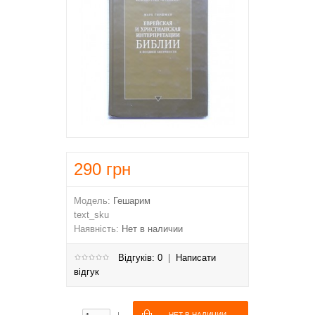
290
грн
Модель:
Гешарим
text_sku
Наявність:
Нет в наличии
Відгуків: 0
|
Написати
відгук