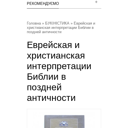
РЕКОМЕНДУЄМО
Головна
»
БУКІНІСТИКА
» Еврейская и
христианская интерпретации Библии в
поздней античности
Еврейская и
христианская
интерпретации
Библии в
поздней
античности