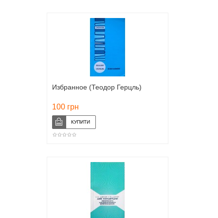
Избранное (Теодор Герцль)
100 грн