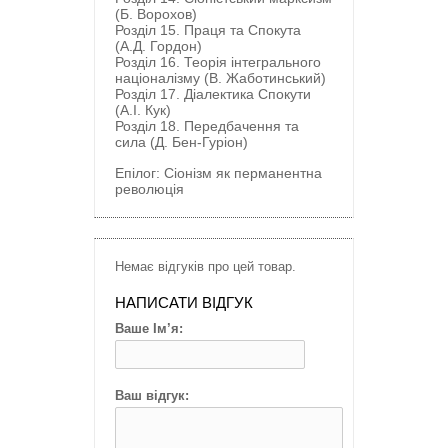
(Б. Ворохов)
Розділ 15. Праця та Спокута
(А.Д. Гордон)
Розділ 16. Теорія інтегрального
націоналізму (В. Жаботинський)
Розділ 17. Діалектика Спокути
(А.І. Кук)
Розділ 18. Передбачення та
сила (Д. Бен-Гуріон)
Епілог: Сіонізм як перманентна
революція
Немає відгуків про цей товар.
НАПИСАТИ ВІДГУК
Ваше Ім’я:
Ваш відгук: