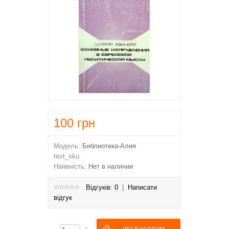
100
грн
Модель:
Библиотека-Алия
text_sku
Наявність:
Нет в наличии
Відгуків: 0
|
Написати
відгук