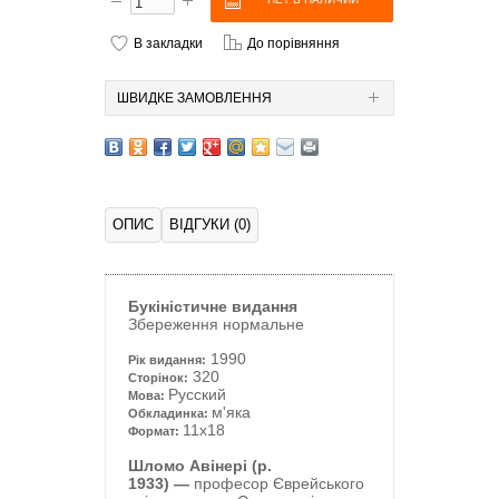
В закладки
До порівняння
ШВИДКЕ ЗАМОВЛЕННЯ
ОПИС
ВІДГУКИ (0)
Букіністичне видання
Збереження нормальне
1990
Рік видання:
320
Сторінок:
Русский
Мова:
м'яка
Обкладинка:
11x18
Формат:
Шломо Авінері (р.
1933) —
професор Єврейського