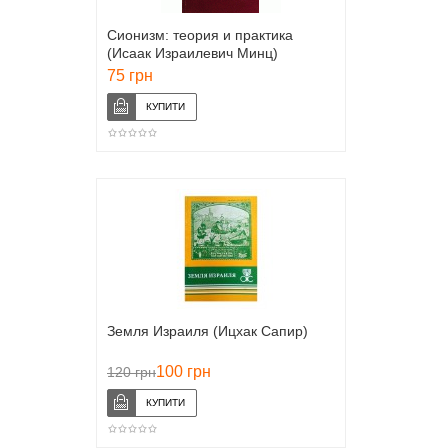
Сионизм: теория и практика
(Исаак Израилевич Минц)
75 грн
Земля Израиля (Ицхак Сапир)
100 грн
120 грн