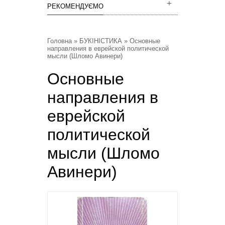
РЕКОМЕНДУЄМО
Головна
»
БУКІНІСТИКА
» Основные
направления в еврейской политической
мысли (Шломо Авинери)
Основные
направления в
еврейской
политической
мысли (Шломо
Авинери)