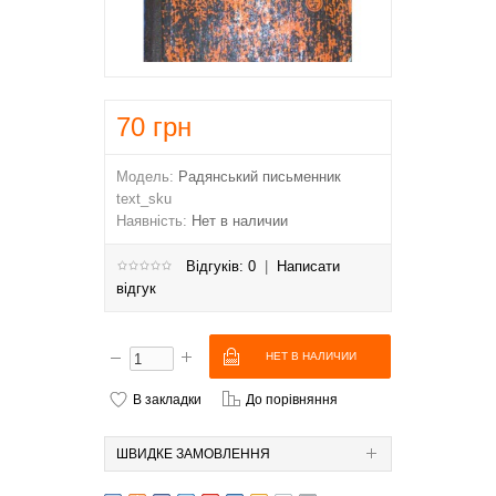
70
грн
Модель:
Радянський письменник
text_sku
Наявність:
Нет в наличии
Відгуків: 0
|
Написати
відгук
В закладки
До порівняння
ШВИДКЕ ЗАМОВЛЕННЯ