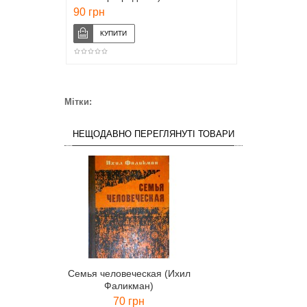
90 грн
Мітки:
НЕЩОДАВНО ПЕРЕГЛЯНУТІ ТОВАРИ
Семья человеческая (Ихил
Фаликман)
70 грн