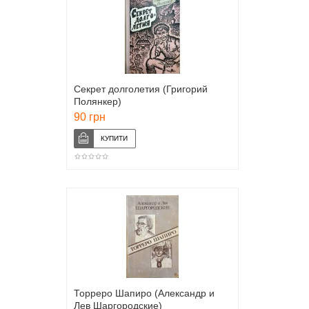
Секрет долголетия (Григорий
Полянкер)
90 грн
Торреро Шапиро (Александр и
Лев Шаргородские)