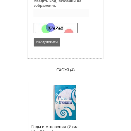
Введіть код, вказаний на
зображенні:
ПРОДОВЖИТИ
СХОЖІ (4)
Годы и мгновения (Ихил