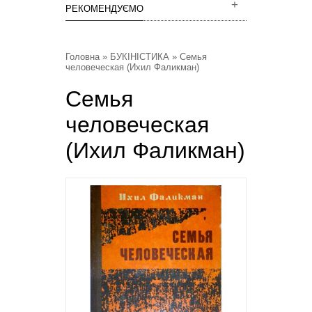
РЕКОМЕНДУЄМО
Головна
»
БУКІНІСТИКА
» Семья
человеческая (Ихил Фаликман)
Семья
человеческая
(Ихил Фаликман)