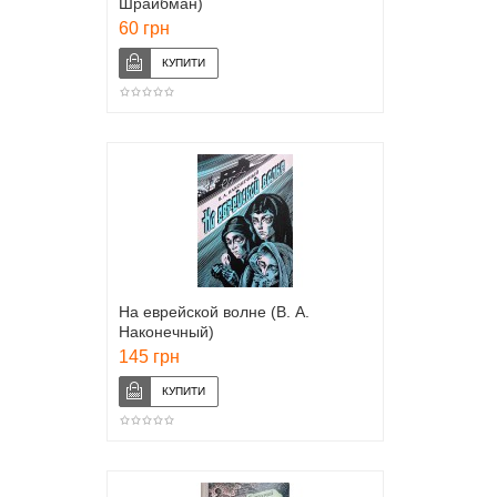
Шрайбман)
60 грн
На еврейской волне (В. А.
Наконечный)
145 грн