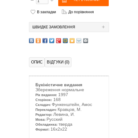
В закладки
До порівняння
ШВИДКЕ ЗАМОВЛЕННЯ
ОПИС
ВІДГУКИ (0)
Букіністичне видання
Збереження нормальне
1997
Рік видання:
168
Сторінок:
Функенштейн, Амос
Складач:
Кравцов, М.
Перекладач:
Левина, И.
Редактор:
Русский
Мова:
тверда
Обкладинка:
16x2x22
Формат: