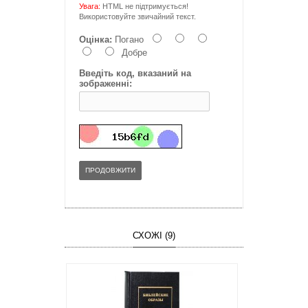
Увага:
HTML не підтримується!
Використовуйте звичайний текст.
Оцінка:
Погано
Добре
Введіть код, вказаний на
зображенні:
ПРОДОВЖИТИ
СХОЖІ (9)