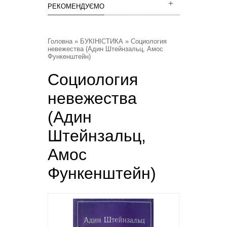
РЕКОМЕНДУЄМО
Головна
»
БУКІНІСТИКА
» Социология
невежества (Адин Штейнзальц, Амос
Функенштейн)
Социология
невежества
(Адин
Штейнзальц,
Амос
Функенштейн)