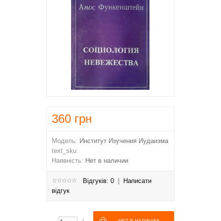
360
грн
Модель:
Институт Изучения Иудаизма
text_sku
Наявність:
Нет в наличии
Відгуків: 0
|
Написати
відгук