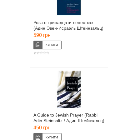
Роза о тринадцати лепестках
(Адин Эвен-Исраэль Штейнзальц)
590 грн
A Guide to Jewish Prayer (Rabbi
Adin Steinsaltz / Адин Штейнзальц)
450 грн