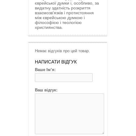
єврейської думки і, особливо, за
видатну здатність розкриття
взаємозв'язків і протистояння
між єврейською думкою і
філософією і теологією
християнства.
Немає відгуків про цей товар.
НАПИСАТИ ВІДГУК
Ваше Ім’я:
Ваш відгук: