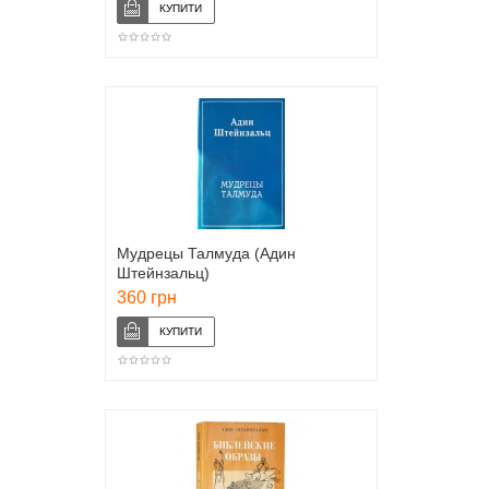
Мудрецы Талмуда (Адин
Штейнзальц)
360 грн