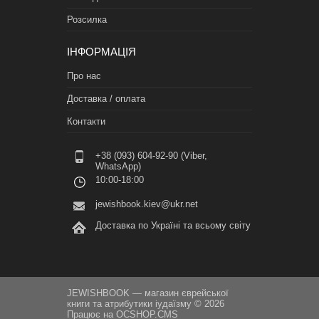
Розсилка
ІНФОРМАЦІЯ
Про нас
Доставка / оплата
Контакти
+38 (093) 604-92-90 (Viber,
WhatsApp)
10:00-18:00
jewishbook.kiev@ukr.net
Доставка по Україні та всьому світу
JEWISHBOOK — магазин єврейської
книги та атрибутики іудаїзму © 2026
Працює на
OCSHOP.CMS