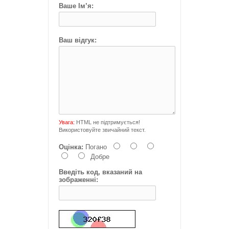
Ваше Ім’я:
Ваш відгук:
Увага:
HTML не підтримується!
Використовуйте звичайний текст.
Оцінка:
Погано
Добре
Введіть код, вказаний на
зображенні: