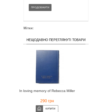
ПРОДОВЖИТИ
Мітки:
НЕЩОДАВНО ПЕРЕГЛЯНУТІ ТОВАРИ
In loving memory of Rebecca Miller
290 грн