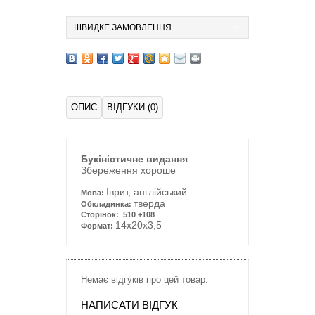
ШВИДКЕ ЗАМОВЛЕННЯ
ОПИС
ВІДГУКИ (0)
Букіністичне видання
Збереження хороше
Іврит, англійський
Мова:
тверда
Обкладинка:
Сторінок: 510 +108
14
x20x3,5
Формат:
Немає відгуків про цей товар.
НАПИСАТИ ВІДГУК