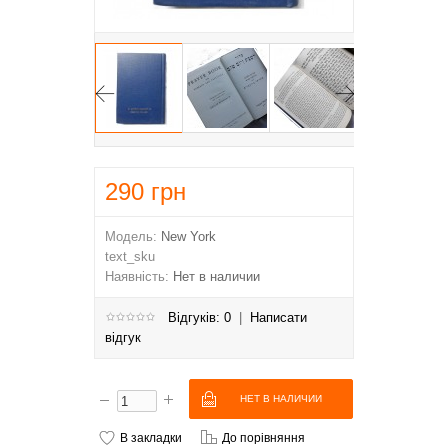
290
грн
Модель:
New York
text_sku
Наявність:
Нет в наличии
Відгуків: 0
|
Написати
відгук
В закладки
До порівняння