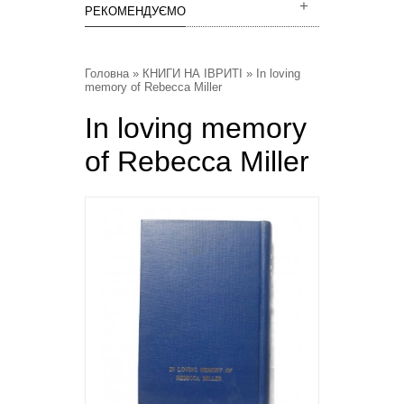
РЕКОМЕНДУЄМО
Головна
»
КНИГИ НА ІВРИТІ
» In loving
memory of Rebecca Miller
In loving memory
of Rebecca Miller