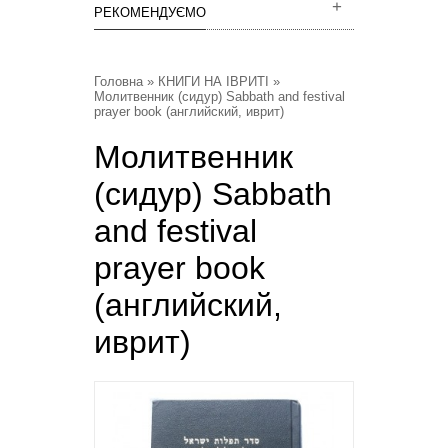
РЕКОМЕНДУЄМО
Головна
»
КНИГИ НА ІВРИТІ
»
Молитвенник (сидур) Sabbath and festival
prayer book (английский, иврит)
Молитвенник
(сидур) Sabbath
and festival
prayer book
(английский,
иврит)