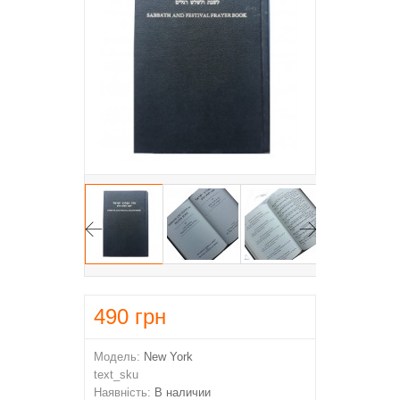
490
грн
Модель:
New York
text_sku
Наявність:
В наличии