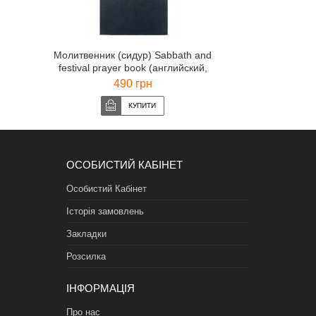
Молитвенник (сидур) Sabbath and
festival prayer book (английский,
иврит)
490 грн
ОСОБИСТИЙ КАБІНЕТ
Особистий Кабінет
Історія замовлень
Закладки
Розсилка
ІНФОРМАЦІЯ
Про нас