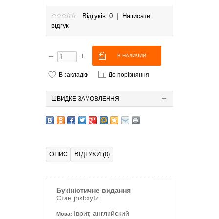
Відгуків: 0
|
Написати
відгук
В закладки
До порівняння
ШВИДКЕ ЗАМОВЛЕННЯ
ОПИС
ВІДГУКИ (0)
Букіністичне видання
Стан jnkbxyfz
Іврит, английский
Мова: