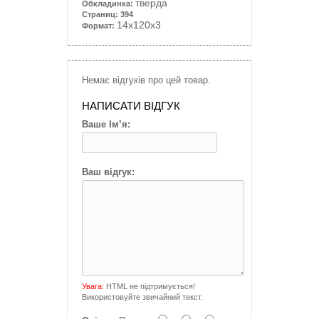
тверда
Обкладинка:
Страниц: 394
14
x120x3
Формат:
Немає відгуків про цей товар.
НАПИСАТИ ВІДГУК
Ваше Ім’я:
Ваш відгук:
Увага:
HTML не підтримується!
Використовуйте звичайний текст.