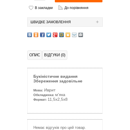
В закладки
До порівняння
ШВИДКЕ ЗАМОВЛЕННЯ
ОПИС
ВІДГУКИ (0)
Букіністичне видання
Збереження задовільне
Иврит
Мова:
м'яка
Обкладинка:
11,5x2,5x8
Формат:
Немає відгуків про цей товар.