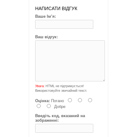
НАПИСАТИ ВІДГУК
Ваше Ім’я:
Ваш відгук:
Увага:
HTML не підтримується!
Використовуйте звичайний текст.
Оцінка:
Погано
Добре
Введіть код, вказаний на
зображенні: