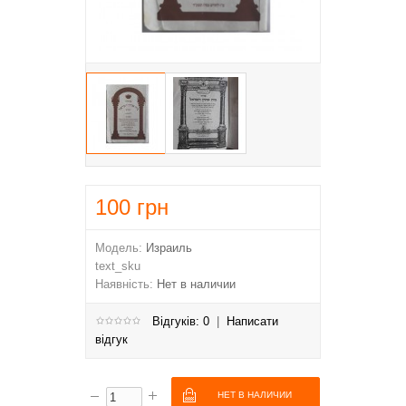
100
грн
Модель:
Израиль
text_sku
Наявність:
Нет в наличии
Відгуків: 0
|
Написати
відгук