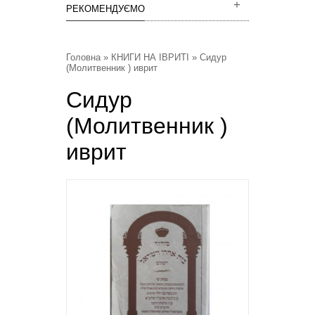
РЕКОМЕНДУЄМО
Головна
»
КНИГИ НА ІВРИТІ
» Сидур
(Молитвенник ) иврит
Сидур
(Молитвенник )
иврит