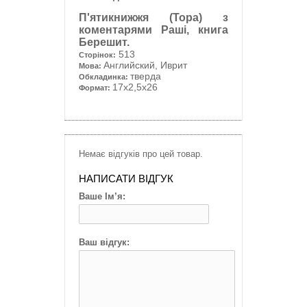
П'ятикнижжя (Тора) з
коментарями Раші, книга
Берешит.
513
Сторінок:
Английский, Иврит
Мова:
тверда
Обкладинка:
17x2,5x26
Формат:
Немає відгуків про цей товар.
НАПИСАТИ ВІДГУК
Ваше Ім’я:
Ваш відгук: