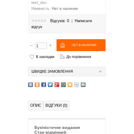
text_sku
Наявність:
Нет в наличии
Відгуків: 0
|
Написати
відгук
В закладки
До порівняння
ШВИДКЕ ЗАМОВЛЕННЯ
ОПИС
ВІДГУКИ (0)
Букіністичне видання
Стан відмінний