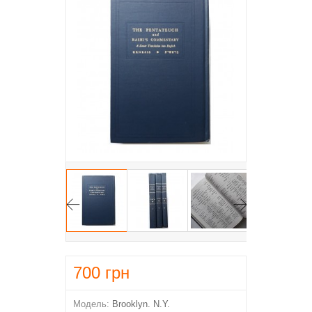
700
грн
Модель:
Brooklyn. N.Y.