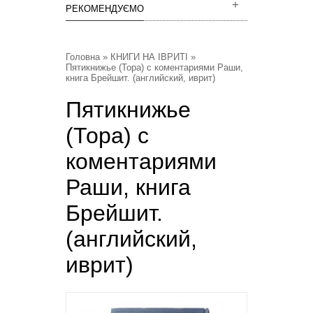
РЕКОМЕНДУЄМО
Головна
»
КНИГИ НА ІВРИТІ
»
Пятикнижье (Тора) с коментариями Раши,
книга Брейшит. (английский, иврит)
Пятикнижье
(Тора) с
коментариями
Раши, книга
Брейшит.
(английский,
иврит)