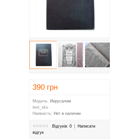
390
грн
Модель:
Иерусалим
text_sku
Наявність:
Нет в наличии
Відгуків: 0
|
Написати
відгук