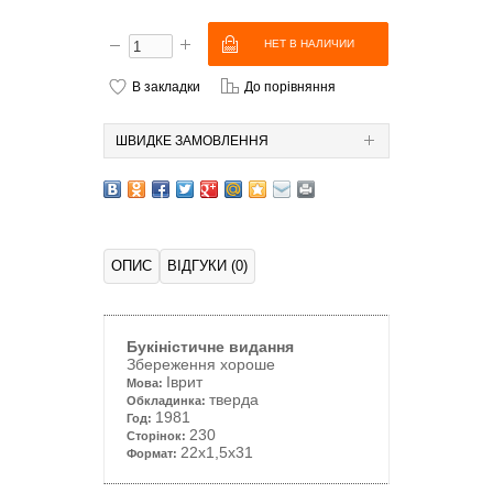
В закладки
До порівняння
ШВИДКЕ ЗАМОВЛЕННЯ
ОПИС
ВІДГУКИ (0)
Букіністичне видання
Збереження хороше
Іврит
Мова:
тверда
Обкладинка:
1981
Год:
230
Сторінок:
22x1,5x31
Формат: