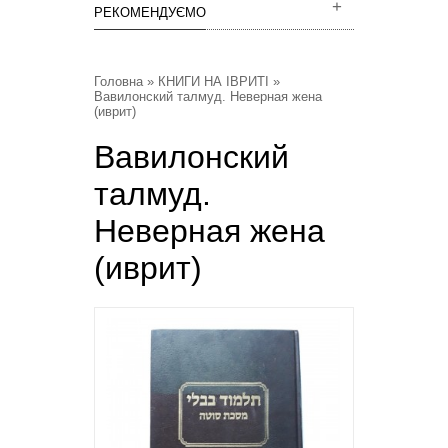
РЕКОМЕНДУЄМО
Головна
»
КНИГИ НА ІВРИТІ
»
Вавилонский талмуд. Неверная жена
(иврит)
Вавилонский
талмуд.
Неверная жена
(иврит)