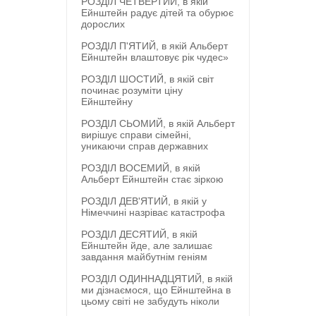
РОЗДІЛ ЧЕТВЕРТИЙ, в якій
Ейнштейн радує дітей та обурює
дорослих
РОЗДІЛ П'ЯТИЙ, в якій Альберт
Ейнштейн влаштовує рік чудес»
РОЗДІЛ ШОСТИЙ, в якій світ
починає розуміти ціну
Ейнштейну
РОЗДІЛ СЬОМИЙ, в якій Альберт
вирішує справи сімейні,
уникаючи справ державних
РОЗДІЛ ВОСЕМИЙ, в якій
Альберт Ейнштейн стає зіркою
РОЗДІЛ ДЕВ'ЯТИЙ, в якій у
Німеччині назріває катастрофа
РОЗДІЛ ДЕСЯТИЙ, в якій
Ейнштейн йде, але залишає
завдання майбутнім геніям
РОЗДІЛ ОДИННАДЦЯТИЙ, в якій
ми дізнаємося, що Ейнштейна в
цьому світі не забудуть ніколи