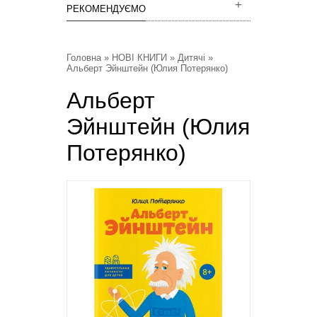
РЕКОМЕНДУЄМО
Головна
»
НОВІ КНИГИ
»
Дитячі
»
Альберт Эйнштейн (Юлия Потерянко)
Альберт
Эйнштейн (Юлия
Потерянко)