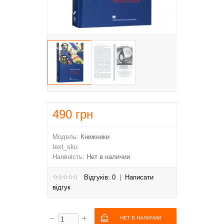
490
грн
Модель:
Книжники
text_sku
Наявність:
Нет в наличии
Відгуків: 0
|
Написати
відгук