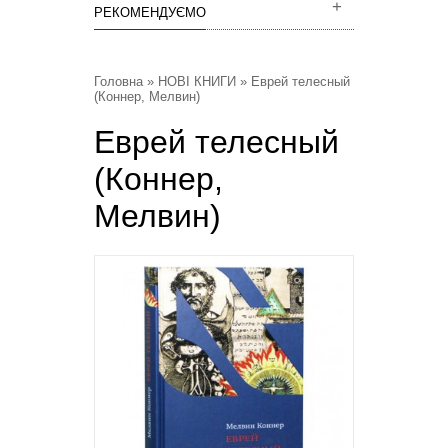
РЕКОМЕНДУЄМО
Головна
»
НОВІ КНИГИ
» Еврей телесный
(Коннер, Мелвин)
Еврей телесный
(Коннер,
Мелвин)