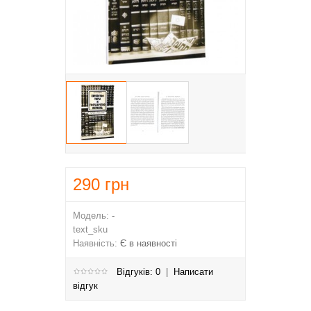
290
грн
Модель:
-
text_sku
Наявність:
Є в наявності
Відгуків: 0
|
Написати
відгук