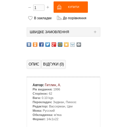
В закладки
До порівняння
ШВИДКЕ ЗАМОВЛЕННЯ
ОПИС
ВІДГУКИ (0)
Автор:
Гитлин, А.
Рік видання:
1996
Сторінок:
62
Вага:
0.10 kgs
Перекладач:
Зидман, Пинхос
Редактор:
Вассерман, Цви
Мова:
Русский
Обкладинка:
м'яка
Формат:
14x1x22