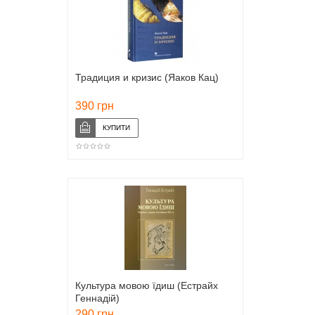
Традиция и кризис (Яаков Кац)
390 грн
Культура мовою їдиш (Естрайх
Геннадій)
290 грн