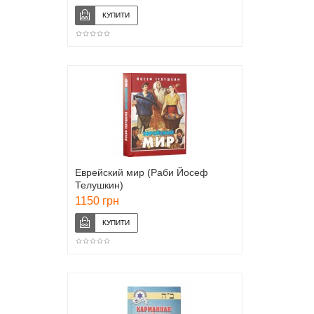
Еврейский мир (Раби Йосеф
Телушкин)
1150 грн