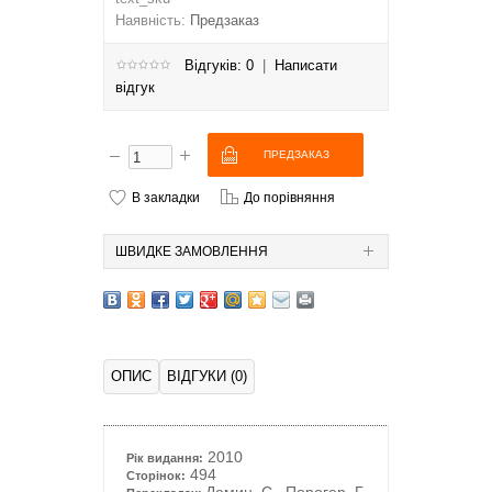
Наявність:
Предзаказ
Відгуків: 0
|
Написати
відгук
В закладки
До порівняння
ШВИДКЕ ЗАМОВЛЕННЯ
ОПИС
ВІДГУКИ (0)
2010
Рік видання:
494
Сторінок: