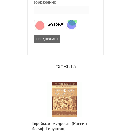
зображенні:
ПРОДОВЖИТИ
СХОЖІ (12)
Еврейская мудрость (Раввин
Иосиф Телушкин)