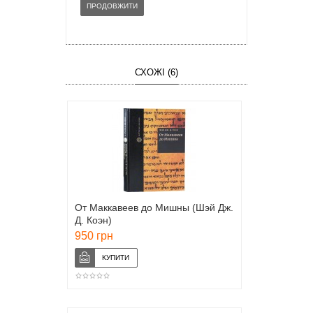
ПРОДОВЖИТИ
СХОЖІ (6)
От Маккавеев до Мишны (Шэй Дж.
Д. Коэн)
950 грн