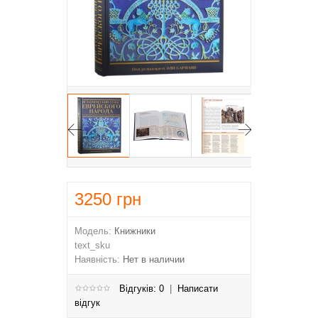
3250
грн
Модель:
Книжники
text_sku
Наявність:
Нет в наличии
Відгуків: 0
|
Написати
відгук