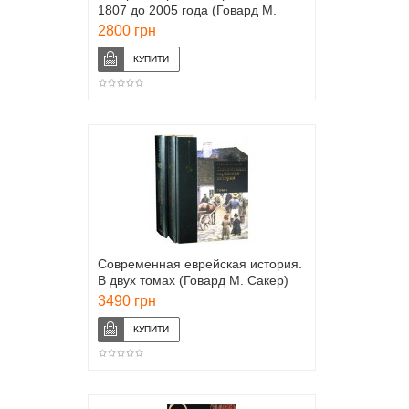
1807 до 2005 года (Говард М.
Сакер)
2800 грн
Современная еврейская история.
В двух томах (Говард М. Сакер)
3490 грн