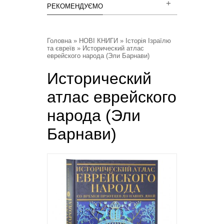
РЕКОМЕНДУЄМО
Головна
»
НОВІ КНИГИ
»
Історія Ізраїлю
та євреїв
» Исторический атлас
еврейского народа (Эли Барнави)
Исторический
атлас еврейского
народа (Эли
Барнави)