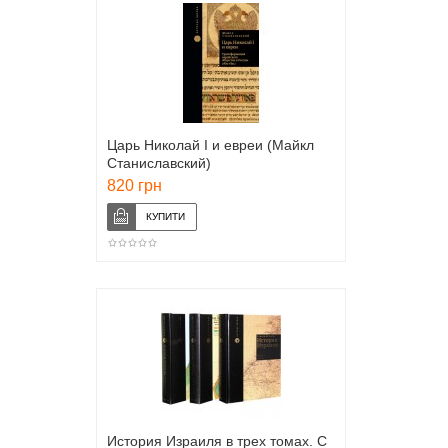
Царь Николай I и евреи (Майкл
Станиславский)
820 грн
История Израиля в трех томах. С