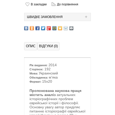
В закладки
До порівняння
ШВИДКЕ ЗАМОВЛЕННЯ
ОПИС
ВІДГУКИ (0)
2014
Рік видання:
192
Сторінок:
Украинский
Мова:
м'яка
Обкладинка:
15x20
Формат:
Пропонована наукова праця
містить анал
із
актуальних
історіографічних проблем
єврейської історії і філософії.
Основну увагу автор приділяє
питанню історіографії єврейської