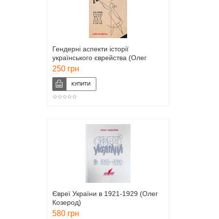
Гендерні аспекти історії
українського єврейства (Олег
Козерод)
250 грн
Євреї України в 1921-1929 (Олег
Козерод)
580 грн