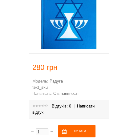
280
грн
Модель:
Радуга
text_sku
Наявність:
Є в наявності
Відгуків: 0
|
Написати
відгук