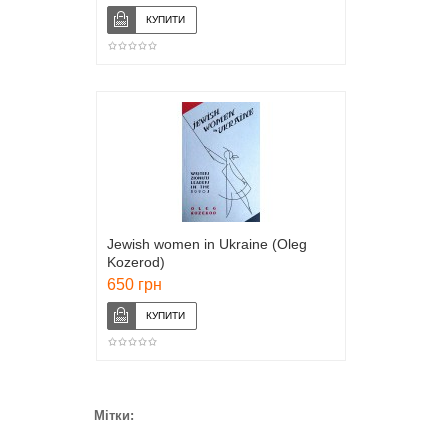
Jewish women in Ukraine (Oleg
Kozerod)
650 грн
Мітки: