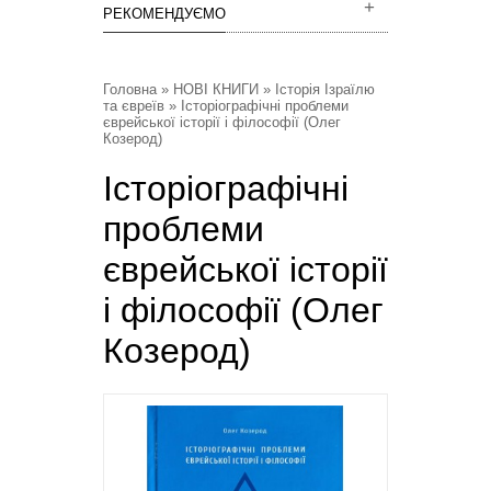
РЕКОМЕНДУЄМО
Головна
»
НОВІ КНИГИ
»
Історія Ізраїлю
та євреїв
» Історіографічні проблеми
єврейської історії і філософії (Олег
Козерод)
Історіографічні
проблеми
єврейської історії
і філософії (Олег
Козерод)