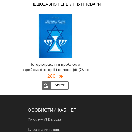
НЕЩОДАВНО ПЕРЕГЛЯНУТІ ТОВАРИ
Історіографічні проблеми
єврейської історії і філософії (Олег
Козерод)
280 грн
ОСОБИСТИЙ КАБІНЕТ
Особистий Кабінет
Історія замовлень