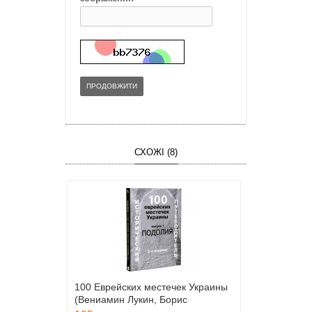
ПРОДОВЖИТИ
СХОЖІ (8)
100 Еврейских местечек Украины
(Вениамин Лукин, Борис