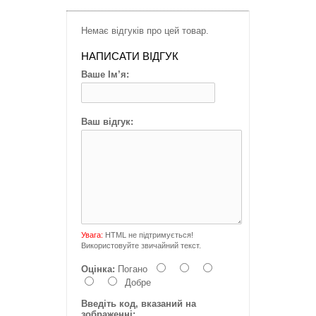
Немає відгуків про цей товар.
НАПИСАТИ ВІДГУК
Ваше Ім’я:
Ваш відгук:
Увага:
HTML не підтримується!
Використовуйте звичайний текст.
Оцінка:
Погано
Добре
Введіть код, вказаний на
зображенні: