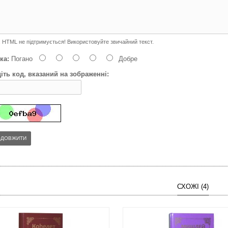
:
HTML не підтримується! Використовуйте звичайний текст.
ка:
Погано
Добре
іть код, вказаний на зображенні:
ОДОВЖИТИ
СХОЖІ (4)