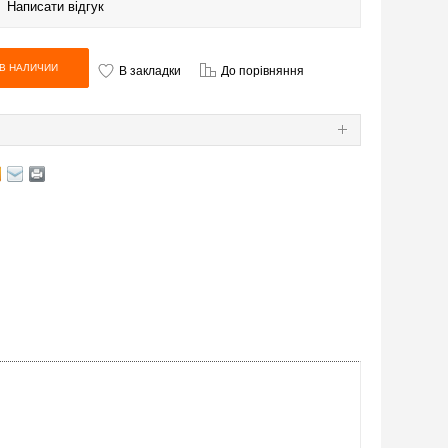
|
Написати відгук
В закладки
До порівняння
Я