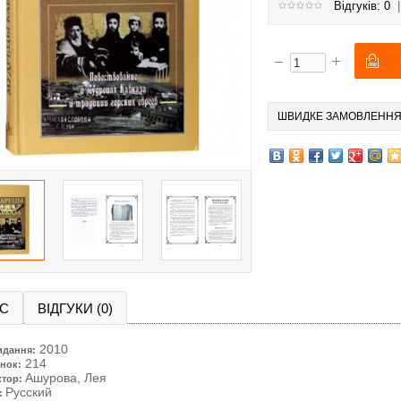
Відгуків: 0
ШВИДКЕ ЗАМОВЛЕНН
С
ВІДГУКИ (0)
2010
идання:
214
нок:
Ашурова, Лея
ктор:
Русский
: