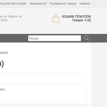
Вхід
або
Реєстрація
Закладки (0)
Порівняння товарів
Новини
а по Україні та
КОШИК ПОКУПОК
світу
Товарів: 0 (0)
идов)
)
ига