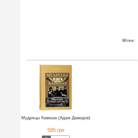
Мітки:
Мудрецы Кавказа (Адам Давидов)
585 грн