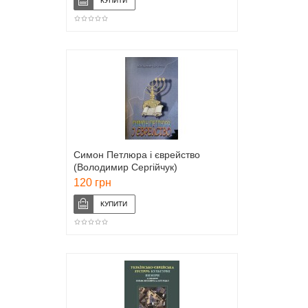
Симон Петлюра і єврейство
(Володимир Сергійчук)
120 грн