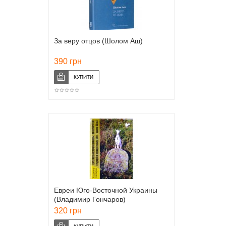
За веру отцов (Шолом Аш)
390 грн
Евреи Юго-Восточной Украины
(Владимир Гончаров)
320 грн