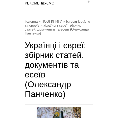
РЕКОМЕНДУЄМО
Головна
»
НОВІ КНИГИ
»
Історія Ізраїлю
та євреїв
» Українці і євреї: збірник
статей, документів та есеїв (Олександр
Панченко)
Українці і євреї:
збірник статей,
документів та
есеїв
(Олександр
Панченко)