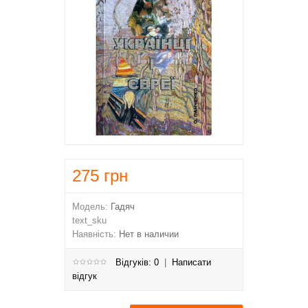
275
грн
Модель:
Гадяч
text_sku
Наявність:
Нет в наличии
Відгуків: 0
|
Написати
відгук