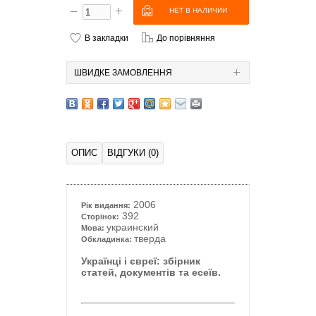
В закладки
До порівняння
ШВИДКЕ ЗАМОВЛЕННЯ
ОПИС
ВІДГУКИ (0)
2006
Рік видання:
392
Сторінок:
украинский
Мова:
тверда
Обкладинка:
Українці і євреї: збірник
статей, документів та есеїв.