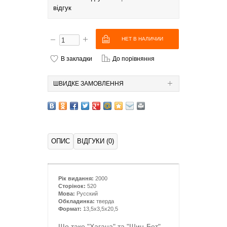
відгук
В закладки
До порівняння
ШВИДКЕ ЗАМОВЛЕННЯ
ОПИС
ВІДГУКИ (0)
Рік видання:
2000
Сторінок:
520
Мова:
Русский
Обкладинка:
тверда
Формат:
13,5x3,5x20,5
Що таке "Хагана" та "Шин-Бет",