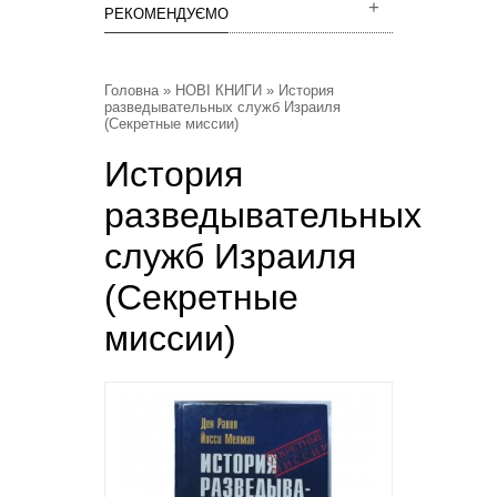
РЕКОМЕНДУЄМО
Головна
»
НОВІ КНИГИ
» История
разведывательных служб Израиля
(Секретные миссии)
История
разведывательных
служб Израиля
(Секретные
миссии)