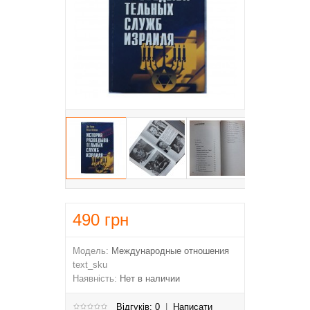
490
грн
Модель:
Международные отношения
text_sku
Наявність:
Нет в наличии
Відгуків: 0
|
Написати