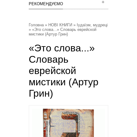
РЕКОМЕНДУЄМО
Головна
»
НОВІ КНИГИ
»
Іудаїзм, мудреці
» «Это слова...» Словарь еврейской
мистики (Артур Грин)
«Это слова...»
Словарь
еврейской
мистики (Артур
Грин)