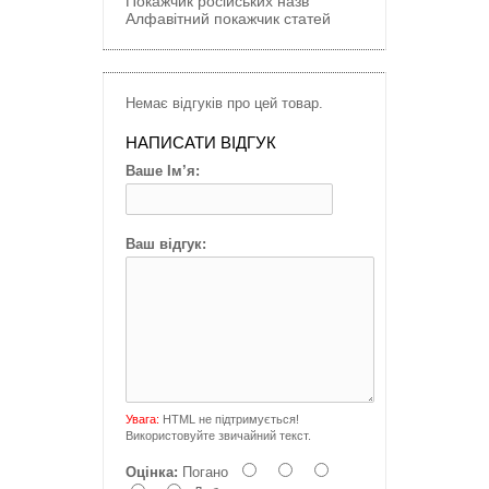
Покажчик російських назв
Алфавітний покажчик статей
Немає відгуків про цей товар.
НАПИСАТИ ВІДГУК
Ваше Ім’я:
Ваш відгук:
Увага:
HTML не підтримується!
Використовуйте звичайний текст.
Оцінка:
Погано