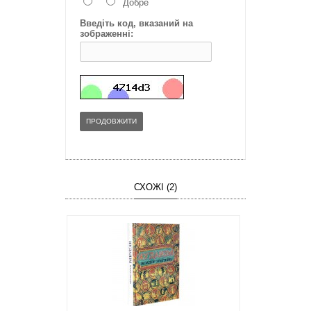
Добре
Введіть код, вказаний на
зображенні:
ПРОДОВЖИТИ
СХОЖІ (2)