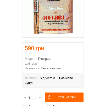
590
грн
Модель:
Гешарим
text_sku
Наявність:
Нет в наличии
Відгуків: 0
|
Написати
відгук