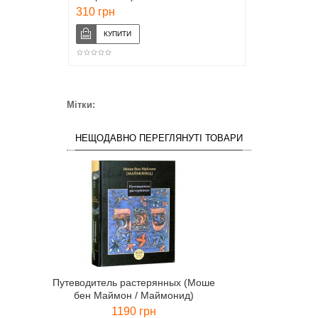
310 грн
Мітки:
НЕЩОДАВНО ПЕРЕГЛЯНУТІ ТОВАРИ
Путеводитель растерянных (Моше
бен Маймон / Маймонид)
1190 грн