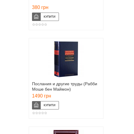
380 грн
Послания и другие труды (Рабби
Моше бен Маймон)
1490 грн