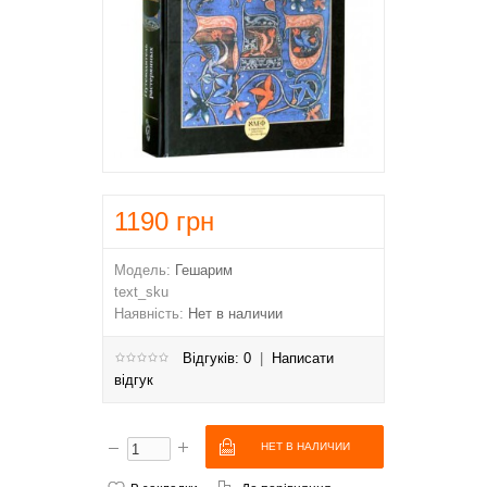
1190
грн
Модель:
Гешарим
text_sku
Наявність:
Нет в наличии
Відгуків: 0
|
Написати
відгук