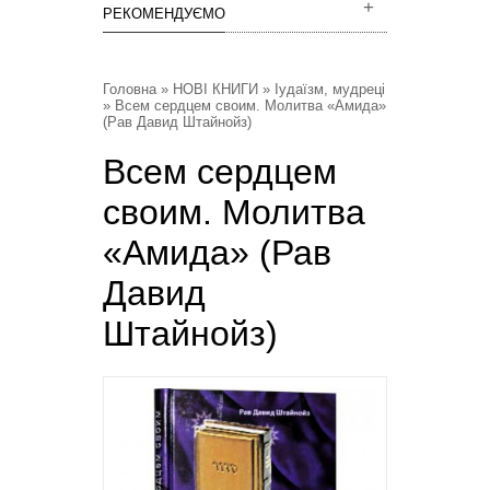
РЕКОМЕНДУЄМО
Головна
»
НОВІ КНИГИ
»
Іудаїзм, мудреці
» Всем сердцем своим. Молитва «Амида»
(Рав Давид Штайнойз)
Всем сердцем
своим. Молитва
«Амида» (Рав
Давид
Штайнойз)