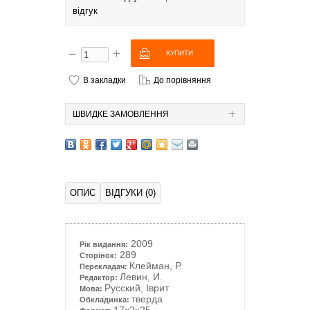
відгук
В закладки
До порівняння
ШВИДКЕ ЗАМОВЛЕННЯ
ОПИС
ВІДГУКИ (0)
2009
Рік видання:
289
Сторінок:
Клейман, Р.
Перекладач:
Левин, И.
Редактор:
Русский, Іврит
Мова:
тверда
Обкладинка: