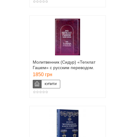
Молитвенник (Сидур) «Тегилат
Гашем» с русским переводом.
БОЛЬШОЙ ФОРМАТ
1850 грн