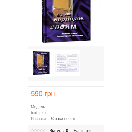
590
грн
Модель:
-
text_sku
Наявність:
Є в наявності
Відгуків: 0
|
Написати