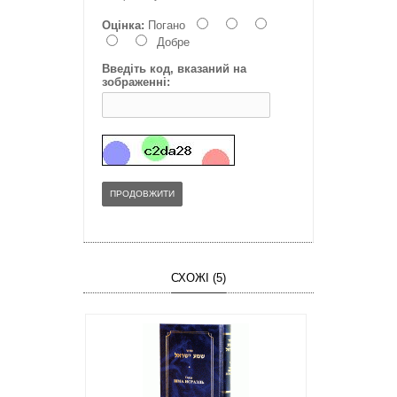
Оцінка:
Погано
Добре
Введіть код, вказаний на
зображенні:
ПРОДОВЖИТИ
СХОЖІ (5)