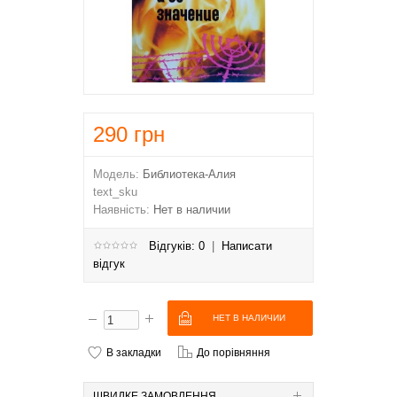
290
грн
Модель:
Библиотека-Алия
text_sku
Наявність:
Нет в наличии
Відгуків: 0
|
Написати
відгук
В закладки
До порівняння
ШВИДКЕ ЗАМОВЛЕННЯ