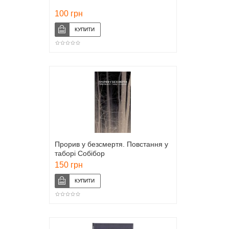
100 грн
Прорив у безсмертя. Повстання у
таборі Собібор
150 грн