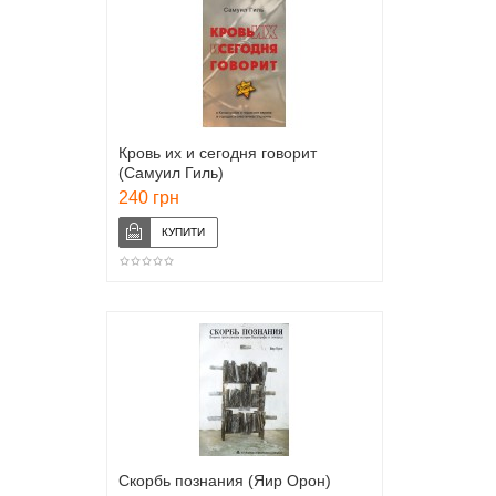
Кровь их и сегодня говорит
(Самуил Гиль)
240 грн
Скорбь познания (Яир Орон)