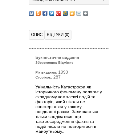
ОПИС
ВІДГУКИ (0)
Букіністичне видання
Збереження: Відмінне
1990
Рік видання:
287
Сторінок:
Унікальність Катастрофи як
історичного феномену полягає у
складному комплексі подій та
факторів, який ніколи не
спостерігався у такому
поєднанні разом. Залишається
тільки сподіватися,
що
таке
зосередження
фактів та
подій ніколи не повторитися в
майбутньому...