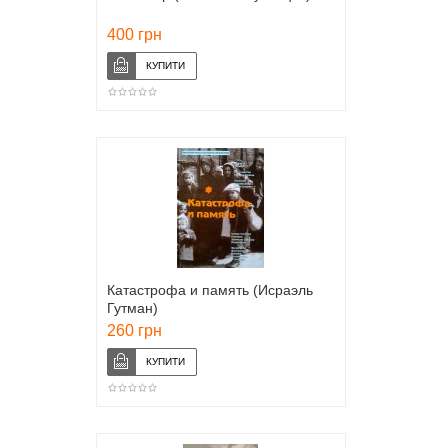
400 грн
Катастрофа и память (Исраэль
Гутман)
260 грн