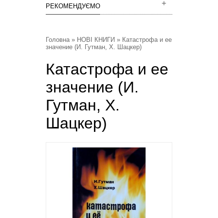
РЕКОМЕНДУЄМО
Головна
»
НОВІ КНИГИ
» Катастрофа и ее
значение (И. Гутман, Х. Шацкер)
Катастрофа и ее
значение (И.
Гутман, Х.
Шацкер)