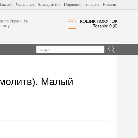
Вхід
або
Реєстрація
Закладки (0)
Порівняння товарів
Новини
а по Україні та
КОШИК ПОКУПОК
світу
Товарів: 0 (0)
т
молитв). Малый