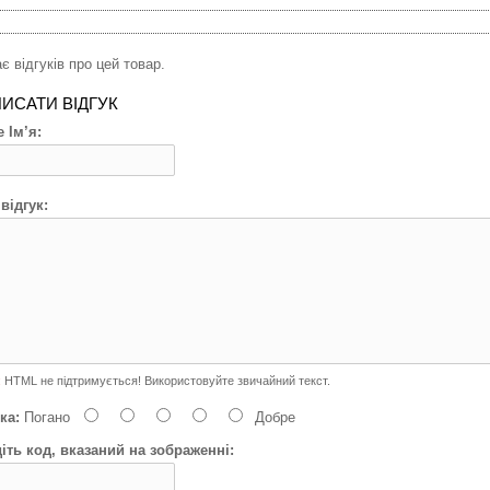
є відгуків про цей товар.
ИСАТИ ВІДГУК
 Ім’я:
відгук:
:
HTML не підтримується! Використовуйте звичайний текст.
ка:
Погано
Добре
іть код, вказаний на зображенні: