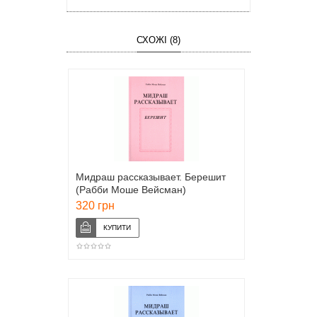
СХОЖІ (8)
Мидраш рассказывает. Берешит
(Рабби Моше Вейсман)
320 грн