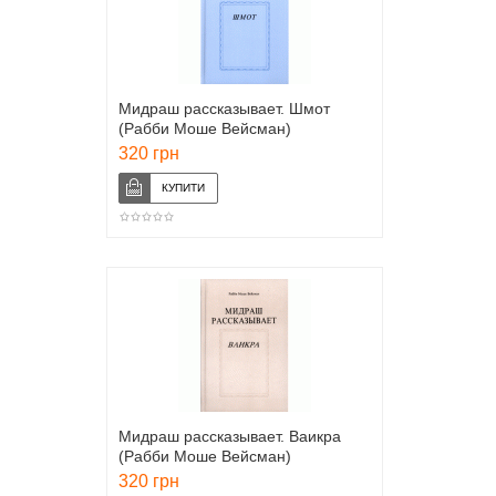
Мидраш рассказывает. Шмот
(Рабби Моше Вейсман)
320 грн
Мидраш рассказывает. Ваикра
(Рабби Моше Вейсман)
320 грн