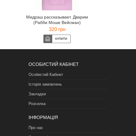
Мидраш рассказывает. Дварим
(Рабби Моше Вейсман)
320 грн
ОСОБИСТИЙ КАБІНЕТ
Особистий Кабінет
Історія замовлень
Закладки
Розсилка
ІНФОРМАЦІЯ
Про нас