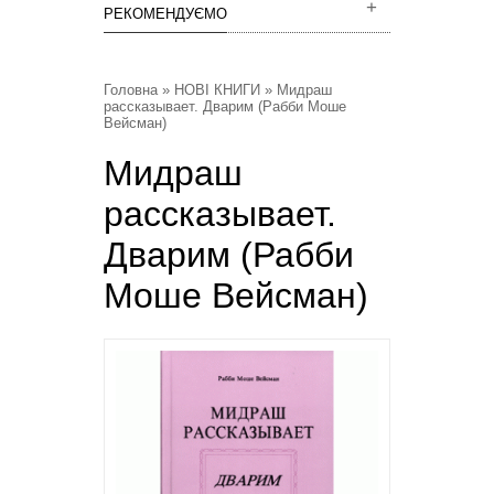
РЕКОМЕНДУЄМО
Головна
»
НОВІ КНИГИ
» Мидраш
рассказывает. Дварим (Рабби Моше
Вейсман)
Мидраш
рассказывает.
Дварим (Рабби
Моше Вейсман)