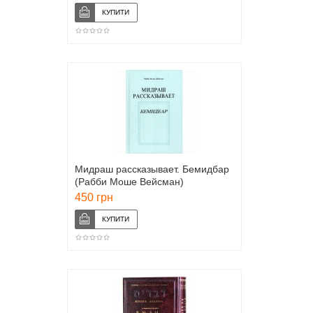
Мидраш рассказывает. Бемидбар
(Рабби Моше Вейсман)
450 грн