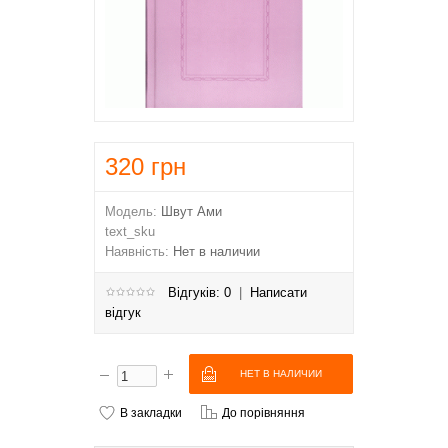
320
грн
Модель:
Швут Ами
text_sku
Наявність:
Нет в наличии
Відгуків: 0
|
Написати
відгук
В закладки
До порівняння