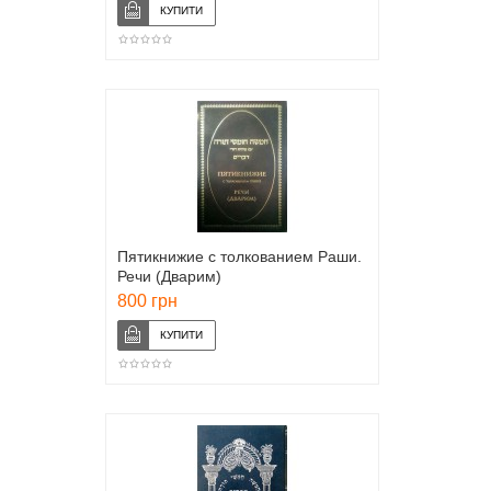
Пятикнижие с толкованием Раши.
Речи (Дварим)
800 грн