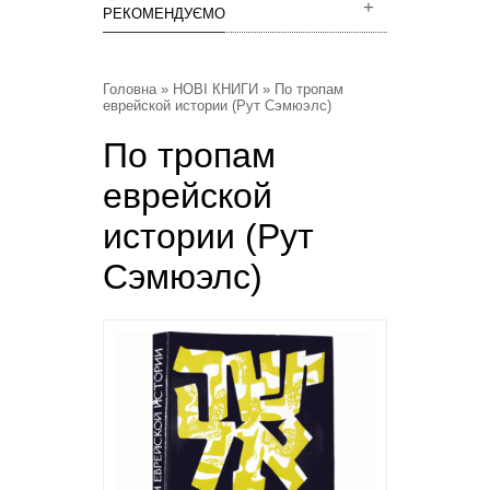
РЕКОМЕНДУЄМО
Головна
»
НОВІ КНИГИ
» По тропам
еврейской истории (Рут Сэмюэлс)
По тропам
еврейской
истории (Рут
Сэмюэлс)