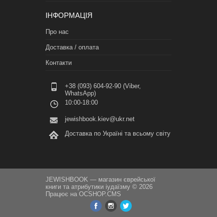
ІНФОРМАЦІЯ
Про нас
Доставка / оплата
Контакти
+38 (093) 604-92-90 (Viber,
WhatsApp)
10:00-18:00
jewishbook.kiev@ukr.net
Доставка по Україні та всьому світу
JEWISHBOOK — магазин єврейської
книги та атрибутики іудаїзму © 2026
Працює на
OCSHOP.CMS