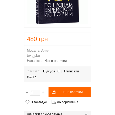
480
грн
Модель:
Алия
text_sku
Наявність:
Нет в наличии
Відгуків: 0
|
Написати
відгук
В закладки
До порівняння
ШВИДКЕ ЗАМОВЛЕННЯ