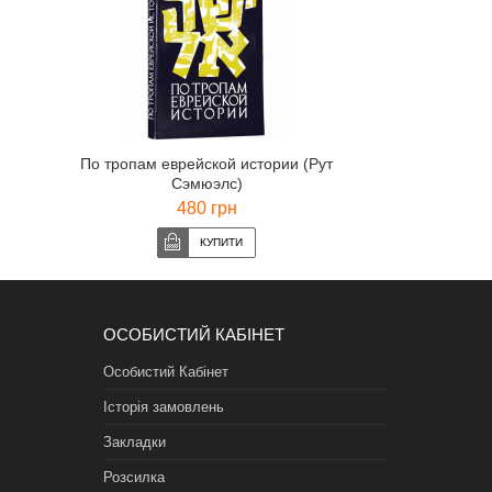
По тропам еврейской истории (Рут
Сэмюэлс)
480 грн
ОСОБИСТИЙ КАБІНЕТ
Особистий Кабінет
Історія замовлень
Закладки
Розсилка