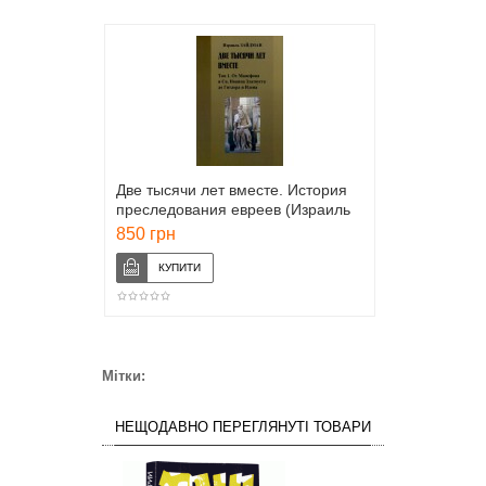
Две тысячи лет вместе. История
преследования евреев (Израиль
Зайдман)
850 грн
Мітки:
НЕЩОДАВНО ПЕРЕГЛЯНУТІ ТОВАРИ