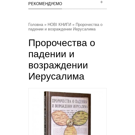
РЕКОМЕНДУЄМО
Головна
»
НОВІ КНИГИ
» Пророчества о
падении и возраждении Иерусалима
Пророчества о
падении и
возраждении
Иерусалима