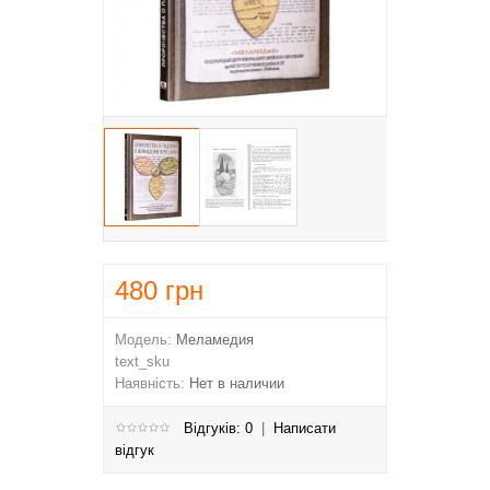
480
грн
Модель:
Меламедия
text_sku
Наявність:
Нет в наличии
Відгуків: 0
|
Написати
відгук