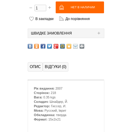
В закладки
До порівняння
ШВИДКЕ ЗАМОВЛЕННЯ
ОПИС
ВІДГУКИ (0)
Рік видання:
2007
Сторінок:
218
Вага:
0.35 kgs
Складач:
Шнайдер, Й.
Редактор:
Гиссер, И.
Мова:
Русский, Іврит
Обкладинка:
тверда
Формат:
15x2x21