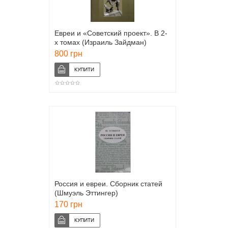
Евреи и «Советский проект». В 2-
х томах (Израиль Зайдман)
800 грн
Россия и евреи. Сборник статей
(Шмуэль Эттингер)
170 грн