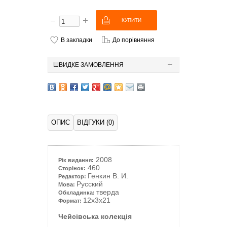
В закладки
До порівняння
ШВИДКЕ ЗАМОВЛЕННЯ
ОПИС
ВІДГУКИ (0)
2008
Рік видання:
460
Сторінок:
Генкин В. И.
Редактор:
Русский
Мова:
тверда
Обкладинка:
12x3x21
Формат:
Чейсівська колекція