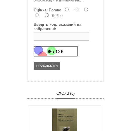
Використовуйте звичайний текст.
Оцінка:
Погано
Добре
Введіть код, вказаний на
зображенні:
ПРОДОВЖИТИ
СХОЖІ (5)