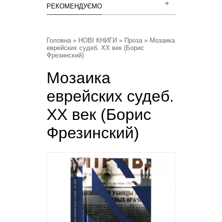
РЕКОМЕНДУЄМО
Головна
»
НОВІ КНИГИ
»
Проза
» Мозаика
еврейских судеб. ХХ век (Борис
Фрезинский)
Мозаика
еврейских судеб.
ХХ век (Борис
Фрезинский)