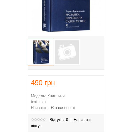
490
грн
Модель:
Книжники
text_sku
Наявність:
Є в наявності
Відгуків: 0
|
Написати
відгук