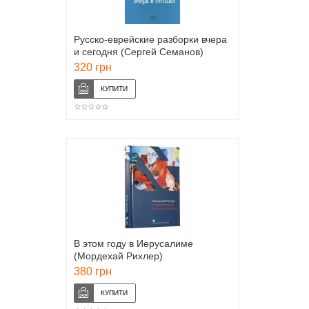
Русско-еврейские разборки вчера
и сегодня (Сергей Семанов)
320 грн
В этом году в Иерусалиме
(Мордехай Рихлер)
380 грн