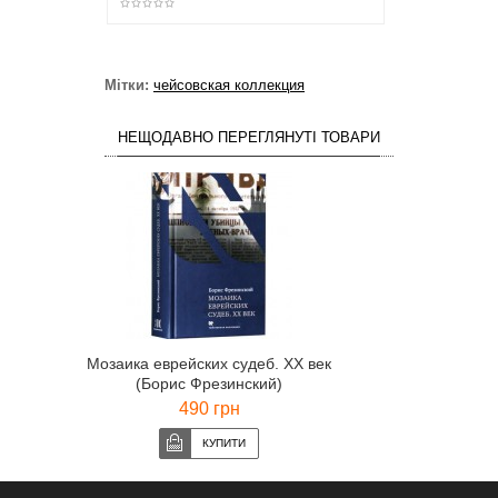
Мітки:
чейсовская коллекция
НЕЩОДАВНО ПЕРЕГЛЯНУТІ ТОВАРИ
Мозаика еврейских судеб. ХХ век
(Борис Фрезинский)
490 грн