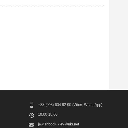
+38 (093) 604-92-90 (Viber, WhatsApp)
10:00-18:00
jewishbook.kiev@ukr.net