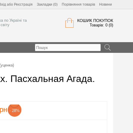
Вхід
або
Реєстрація
Закладки (0)
Порівняння товарів
Новини
а по Україні та
КОШИК ПОКУПОК
світу
Товарів: 0 (0)
(уценка)
х. Пасхальная Агада.
рн
- 28%