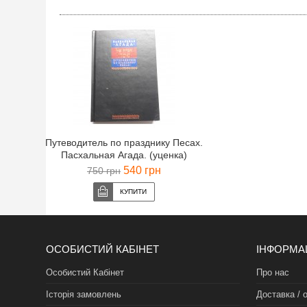
Путеводитель по празднику Песах.
Пасхальная Агада. (уценка)
540 грн
750 грн
ОСОБИСТИЙ КАБІНЕТ
ІНФОРМА
Особистий Кабінет
Про нас
Історія замовлень
Доставка / 