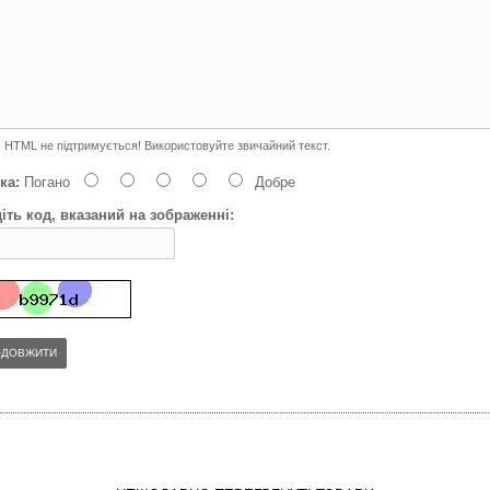
:
HTML не підтримується! Використовуйте звичайний текст.
ка:
Погано
Добре
іть код, вказаний на зображенні:
ОДОВЖИТИ