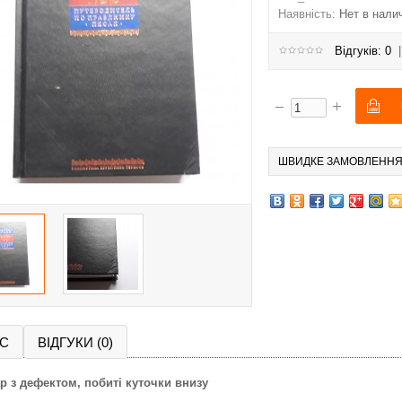
Наявність:
Нет в нали
Відгуків: 0
ШВИДКЕ ЗАМОВЛЕНН
С
ВІДГУКИ (0)
р з дефектом, побиті куточки внизу