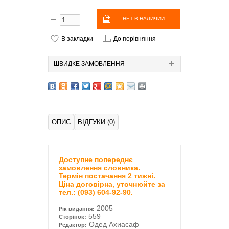
В закладки
До порівняння
ШВИДКЕ ЗАМОВЛЕННЯ
ОПИС
ВІДГУКИ (0)
Доступне попереднє
замовлення словника.
Термін постачання 2 тижні.
Ціна договірна, уточнюйте за
тел.: (093) 604-92-90.
2005
Рік видання:
559
Сторінок:
Одед
Ахиасаф
Редактор: