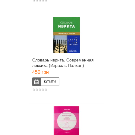
Словарь иврита. Современная
лексика (Израэль Палхан)
450 грн