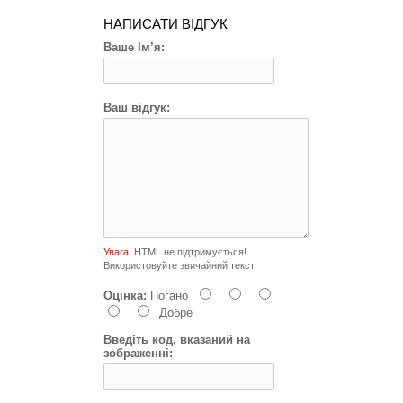
НАПИСАТИ ВІДГУК
Ваше Ім’я:
Ваш відгук:
Увага:
HTML не підтримується!
Використовуйте звичайний текст.
Оцінка:
Погано
Добре
Введіть код, вказаний на
зображенні: