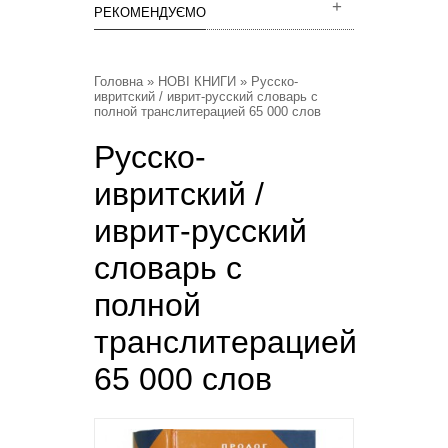
РЕКОМЕНДУЄМО
Головна
»
НОВІ КНИГИ
» Русско-
ивритский / иврит-русский словарь с
полной транслитерацией 65 000 слов
Русско-
ивритский /
иврит-русский
словарь с
полной
транслитерацией
65 000 слов