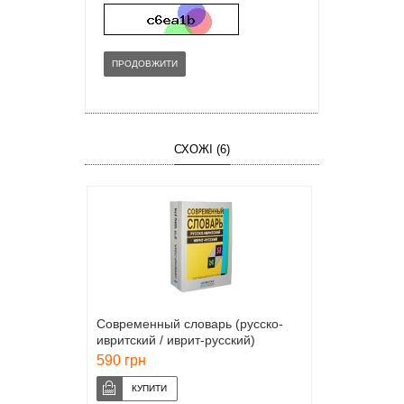
ПРОДОВЖИТИ
СХОЖІ (6)
Современный словарь (русско-
ивритский / иврит-русский)
590 грн