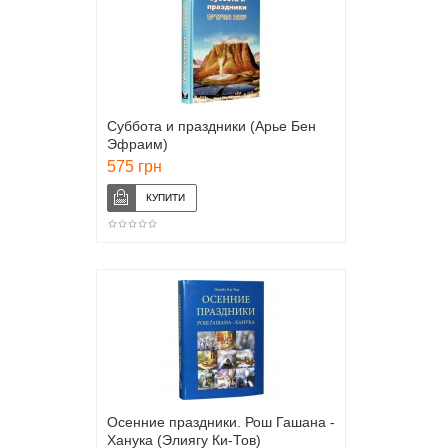
Суббота и праздники (Арье Бен
Эфраим)
575 грн
Осенние праздники. Рош Гашана -
Ханука (Элиягу Ки-Тов)