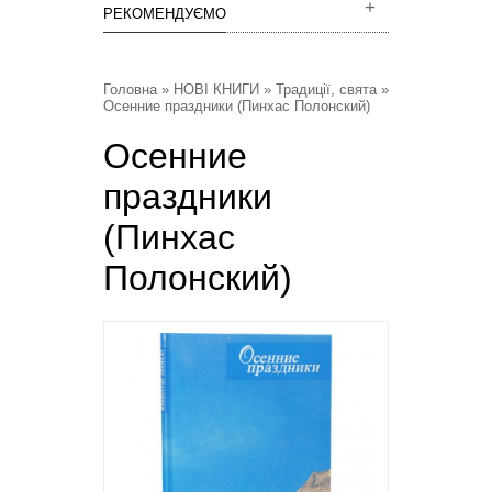
РЕКОМЕНДУЄМО
Головна
»
НОВІ КНИГИ
»
Традиції, свята
»
Осенние праздники (Пинхас Полонский)
Осенние
праздники
(Пинхас
Полонский)