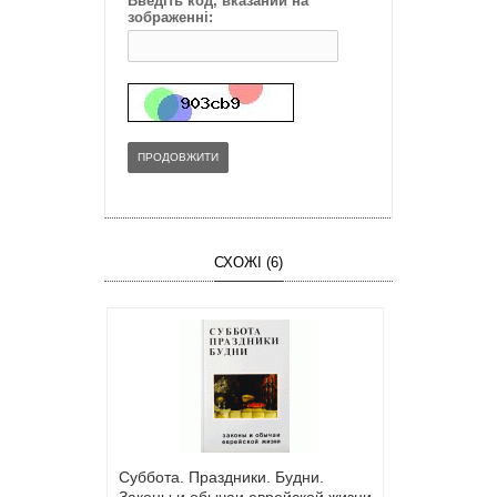
Введіть код, вказаний на
зображенні:
ПРОДОВЖИТИ
СХОЖІ (6)
Суббота. Праздники. Будни.