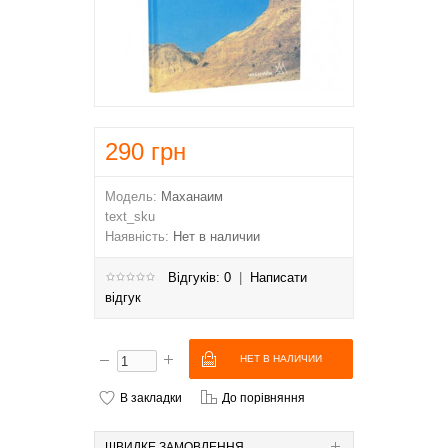
290
грн
Модель:
Маханаим
text_sku
Наявність:
Нет в наличии
Відгуків: 0
|
Написати
відгук
В закладки
До порівняння
ШВИДКЕ ЗАМОВЛЕННЯ