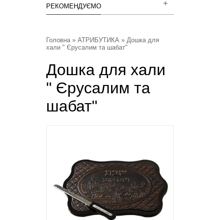
РЕКОМЕНДУЄМО
Головна
»
АТРИБУТИКА
» Дошка для
хали " Єрусалим та шабат"
Дошка для хали
" Єрусалим та
шабат"