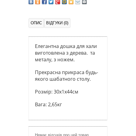
ОПИС
ВІДГУКИ (0)
Елегантна дошка для хали
виготовлена з дерева. та
металу, з ножем.
Прекрасна прикраса будь-
якого шабатного столу.
Розмір: 30х1х44см
Вага: 2,65кг
Немає відгуків про цей товар.