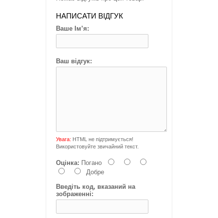
НАПИСАТИ ВІДГУК
Ваше Ім’я:
Ваш відгук:
Увага:
HTML не підтримується!
Використовуйте звичайний текст.
Оцінка:
Погано
Добре
Введіть код, вказаний на
зображенні: