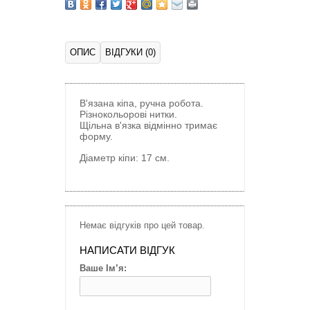
ОПИС
ВІДГУКИ (0)
В'язана кіпа, ручна робота.
Різнокольорові нитки.
Щільна в'язка відмінно тримає
форму.
Діаметр кіпи: 17 см.
Немає відгуків про цей товар.
НАПИСАТИ ВІДГУК
Ваше Ім’я: