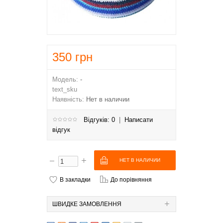
350
грн
Модель:
-
text_sku
Наявність:
Нет в наличии
Відгуків: 0
|
Написати
відгук
В закладки
До порівняння
ШВИДКЕ ЗАМОВЛЕННЯ